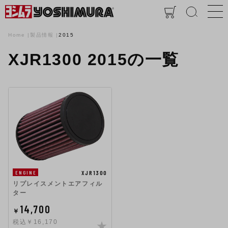
Home
製品情報
2015
XJR1300 2015の一覧
XJR1300
ENGINE
リプレイスメントエアフィル
ター
14,700
￥
税込￥16,170