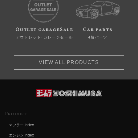
Outlet garageSale
Car parts
アウトレット・ガレージセール
4輪パーツ
VIEW ALL PRODUCTS
Product
マフラー Index
エンジン Index