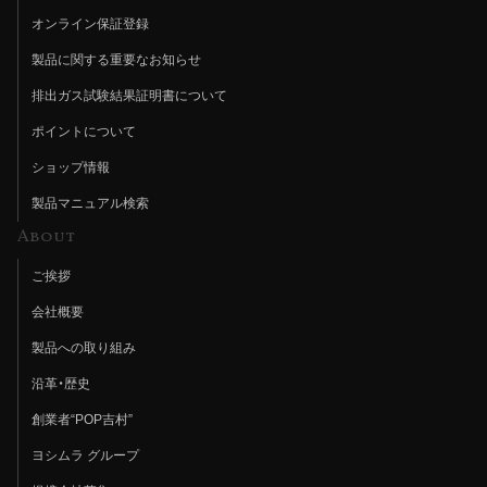
オンライン保証登録
製品に関する重要なお知らせ
排出ガス試験結果証明書について
ポイントについて
ショップ情報
製品マニュアル検索
About
ご挨拶
会社概要
製品への取り組み
沿革・歴史
創業者“POP吉村”
ヨシムラ グループ