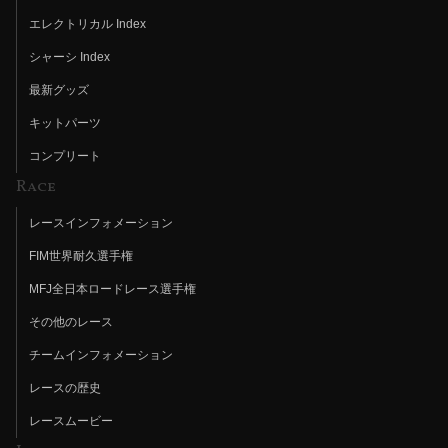
エレクトリカル Index
シャーシ Index
最新グッズ
キットパーツ
コンプリート
Race
レースインフォメーション
FIM世界耐久選手権
MFJ全日本ロードレース選手権
その他のレース
チームインフォメーション
レースの歴史
レースムービー