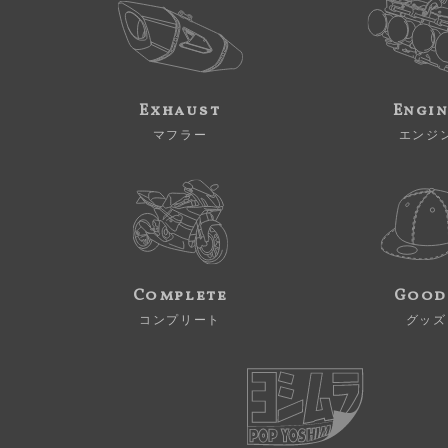
Exhaust
Engi
マフラー
エンジ
Complete
Good
コンプリート
グッズ