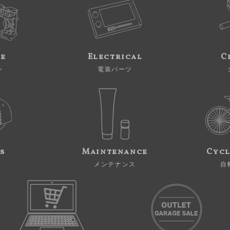
ne
Electrical
C
ン
電装パーツ
s
Maintenance
Cycl
メンテナンス
自