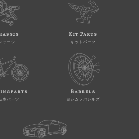
hassis
Kit Parts
シャーシ
キットパーツ
ingparts
Barrels
転車パーツ
ヨシムラバレルズ