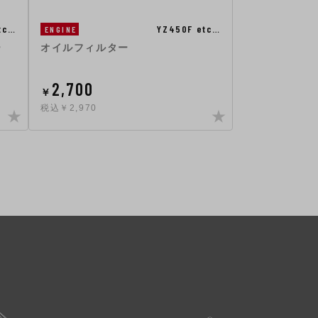
tc…
YZ450F etc…
ENGINE
ー
オイルフィルター
2,700
￥
税込￥2,970