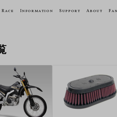
Race
Information
Support
About
Fa
覧