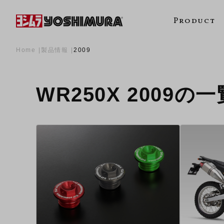
Product
Home
製品情報
2009
WR250X 2009の一