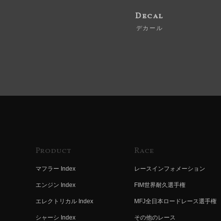
Decal
デカール
Product
Race
マフラー Index
レースインフォメーション
エンジン Index
FIM世界耐久選手権
エレクトリカル Index
MFJ全日本ロードレース選手権
シャーシ Index
その他のレース