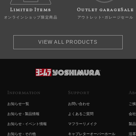
Limited Items
Outlet garageSale
オンラインショップ限定商品
アウトレット・ガレージセール
VIEW ALL PRODUCTS
Information
Support
Ab
お知らせ一覧
お問い合わせ
ご挨
お知らせ - 製品情報
よくあるご質問
会社
お知らせ - イベント情報
マフラーリメイク
製品
お知らせ - その他
キャブレターオーバーホール
沿革