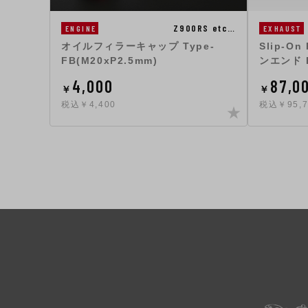
Z900RS etc…
ENGINE
EXHAUST
オイルフィラーキャップ Type-
Slip-O
FB(M20xP2.5mm)
ンエンド E
4,000
87,0
￥
￥
税込￥4,400
税込￥95,