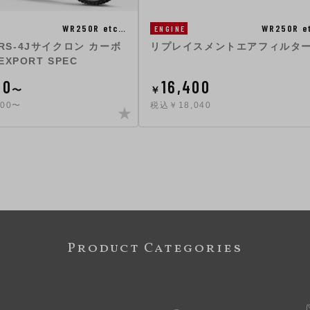
WR250R etc…
WR250R e
ENGINE
n RS-4Jサイクロン カーボ
リプレイスメントエアフィルタ
XPORT SPEC
00
16,400
〜
￥
700〜
税込￥18,040
Product Categories