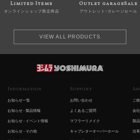
Limited Items
Outlet garageSale
オンラインショップ限定商品
アウトレット・ガレージセール
VIEW ALL PRODUCTS
Information
Support
Ab
お知らせ一覧
お問い合わせ
ご挨
お知らせ - 製品情報
よくあるご質問
会社
お知らせ - イベント情報
マフラーリメイク
製品
お知らせ - その他
キャブレターオーバーホール
沿革