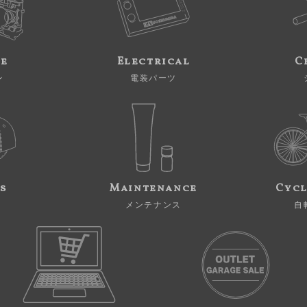
ne
Electrical
C
ン
電装パーツ
s
Maintenance
Cycl
メンテナンス
自