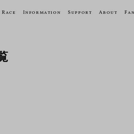
Race
Information
Support
About
Fa
覧