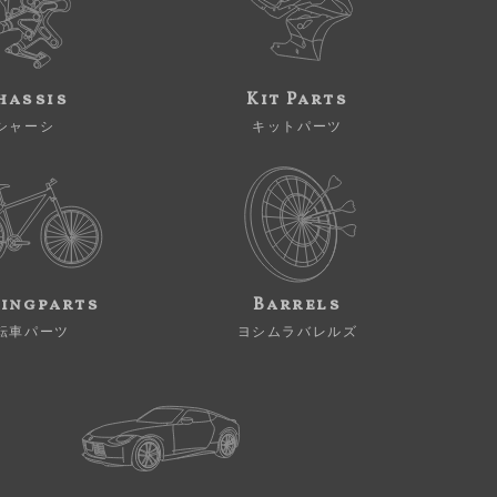
hassis
Kit Parts
シャーシ
キットパーツ
ingparts
Barrels
転車パーツ
ヨシムラバレルズ