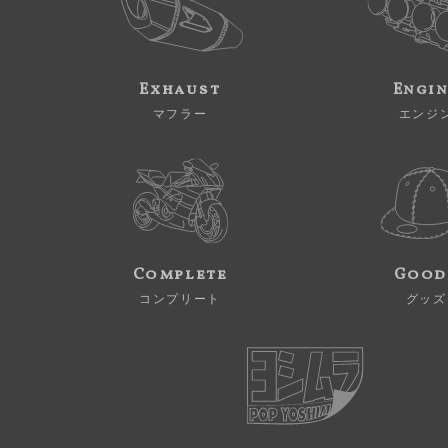
Exhaust
Engi
マフラー
エンジ
Complete
Good
コンプリート
グッズ