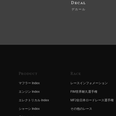
Decal
デカール
Product
Race
マフラー Index
レースインフォメーション
エンジン Index
FIM世界耐久選手権
エレクトリカル Index
MFJ全日本ロードレース選手権
シャーシ Index
その他のレース