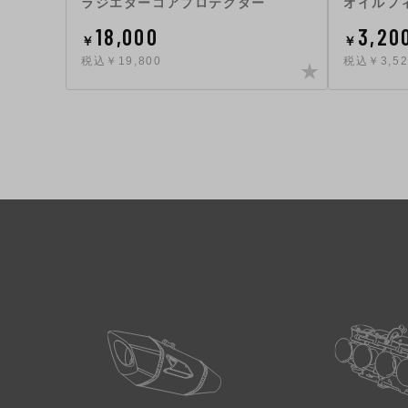
ラジエターコアプロテクター
オイルフ
18,000
3,20
￥
￥
税込￥19,800
税込￥3,52