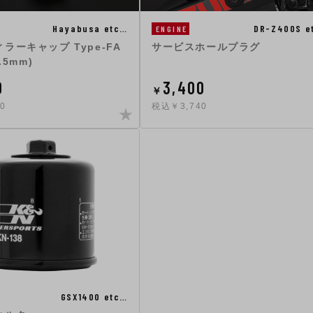
DR-Z400S e
Hayabusa etc…
ENGINE
サービスホールプラグ
ラーキャップ Type-FA
.5mm)
0
3,400
￥
0
税込￥3,740
GSX1400 etc…