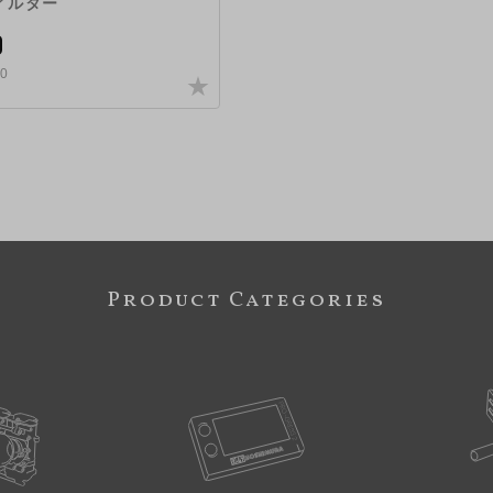
ィルター
0
0
Product Categories