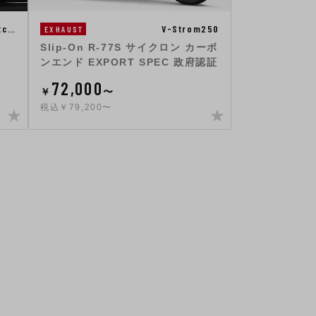
tc…
V-Strom250
EXHAUST
Slip-On R-77S サイクロン カーボ
ンエンド EXPORT SPEC 政府認証
72,000
￥
〜
税込￥79,200〜