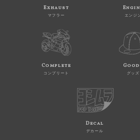
Exhaust
Engi
マフラー
エンジ
Complete
Good
コンプリート
グッズ
Decal
デカール