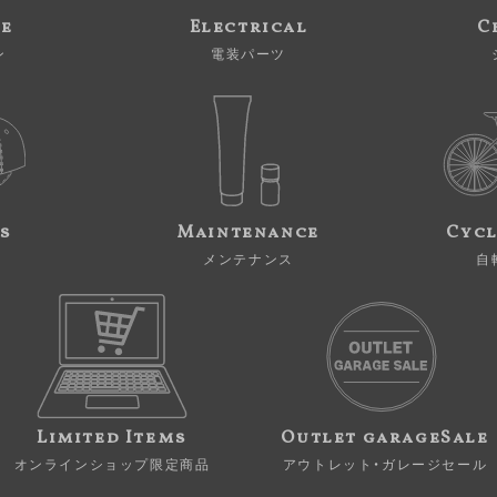
ne
Electrical
C
ン
電装パーツ
s
Maintenance
Cycl
メンテナンス
自
Limited Items
Outlet garageSale
オンラインショップ限定商品
アウトレット・ガレージセール