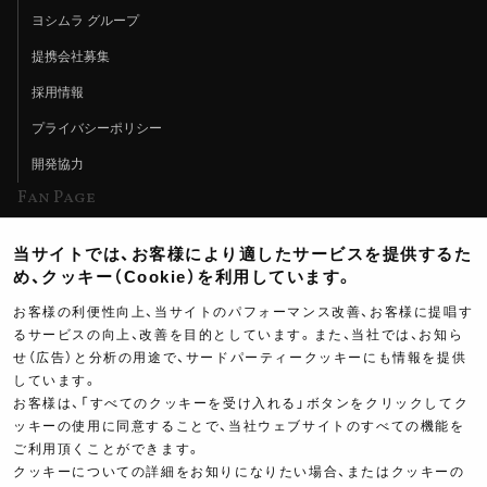
ヨシムラ グループ
提携会社募集
採用情報
プライバシーポリシー
開発協力
Fan Page
Web特集記事
当サイトでは、お客様により適したサービスを提供するた
ヨシムラTV
め、クッキー（Cookie）を利用しています。
イベント情報
お客様の利便性向上、当サイトのパフォーマンス改善、お客様に提唱す
るサービスの向上、改善を目的としています。また、当社では、お知ら
イベントスケジュール
せ（広告）と分析の用途で、サードパーティークッキーにも情報を提供
しています。
ツーリングブレイクタイム
お客様は、「すべてのクッキーを受け入れる」ボタンをクリックしてク
壁紙
ッキーの使用に同意することで、当社ウェブサイトのすべての機能を
ご利用頂くことができます。
製品ポスター
クッキーについての詳細をお知りになりたい場合、またはクッキーの