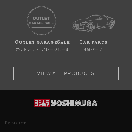
Outlet garageSale
Car parts
アウトレット・ガレージセール
4輪パーツ
VIEW ALL PRODUCTS
Product