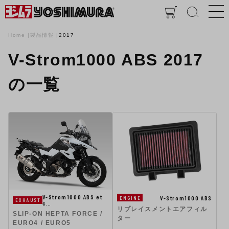
Home
製品情報
2017
V-Strom1000 ABS 2017
の一覧
V-Strom1000 ABS et
V-Strom1000 ABS
ENGINE
EXHAUST
c…
リプレイスメントエアフィル
SLIP-ON HEPTA FORCE /
ター
EURO4 / EURO5