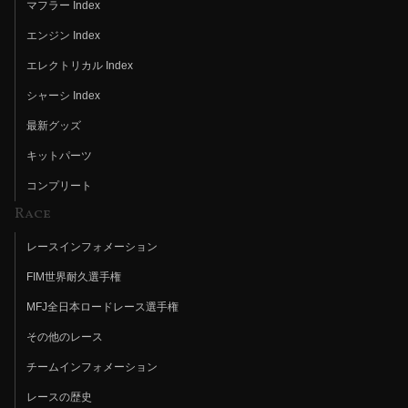
マフラー Index
エンジン Index
エレクトリカル Index
シャーシ Index
最新グッズ
キットパーツ
コンプリート
Race
レースインフォメーション
FIM世界耐久選手権
MFJ全日本ロードレース選手権
その他のレース
チームインフォメーション
レースの歴史