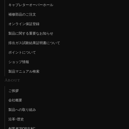
キャブレターオーバーホール
補修部品のご注文
オンライン保証登録
製品に関する重要なお知らせ
排出ガス試験結果証明書について
ポイントについて
ショップ情報
製品マニュアル検索
About
ご挨拶
会社概要
製品への取り組み
沿革・歴史
創業者“POP吉村”