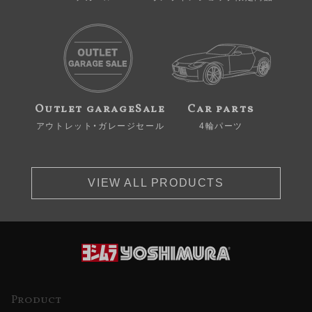
Outlet garageSale
Car parts
アウトレット・ガレージセール
4輪パーツ
VIEW ALL PRODUCTS
Product