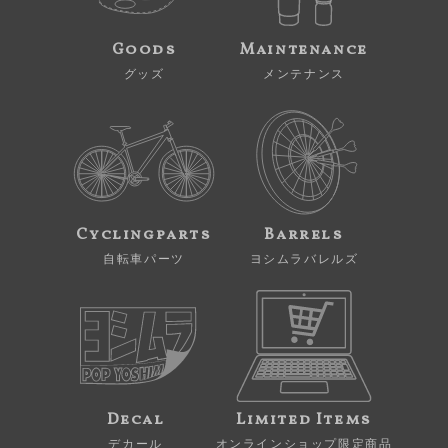
Goods
Maintenance
グッズ
メンテナンス
Cyclingparts
Barrels
自転車パーツ
ヨシムラバレルズ
Decal
Limited Items
デカール
オンラインショップ限定商品