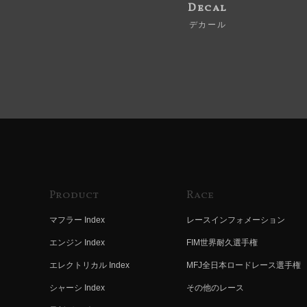
Decal
デカール
Product
Race
マフラー Index
レースインフォメーション
エンジン Index
FIM世界耐久選手権
エレクトリカル Index
MFJ全日本ロードレース選手権
シャーシ Index
その他のレース