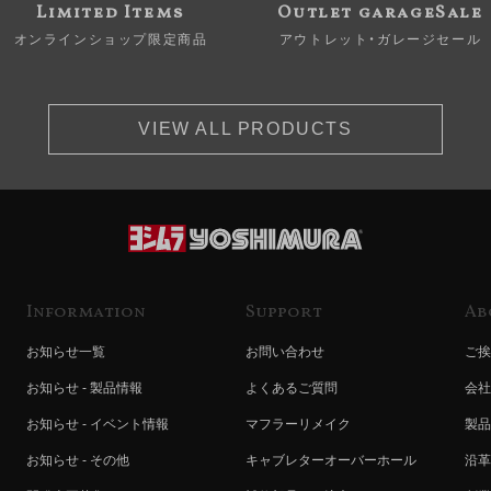
Limited Items
Outlet garageSale
オンラインショップ限定商品
アウトレット・ガレージセール
VIEW ALL PRODUCTS
Information
Support
Ab
お知らせ一覧
お問い合わせ
ご挨
お知らせ - 製品情報
よくあるご質問
会社
お知らせ - イベント情報
マフラーリメイク
製品
お知らせ - その他
キャブレターオーバーホール
沿革