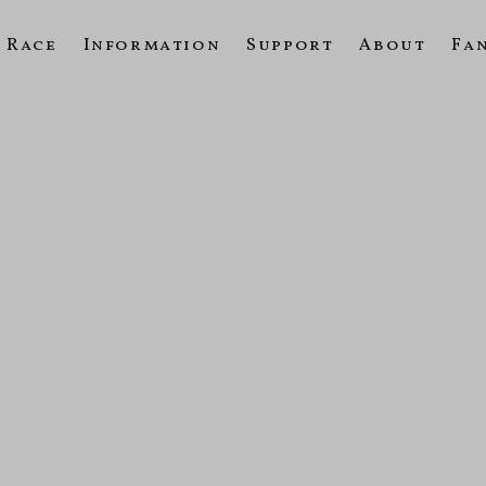
Race
Information
Support
About
Fa