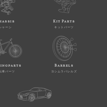
hassis
Kit Parts
シャーシ
キットパーツ
ingparts
Barrels
転車パーツ
ヨシムラバレルズ