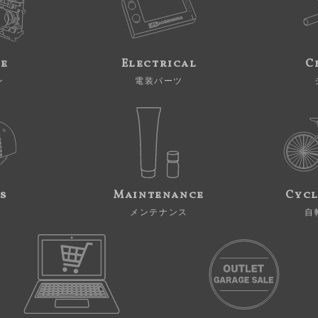
ne
Electrical
C
ン
電装パーツ
s
Maintenance
Cycl
メンテナンス
自