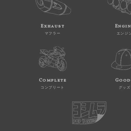
Exhaust
Engi
マフラー
エンジ
Complete
Good
コンプリート
グッズ