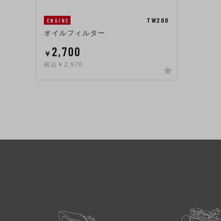
TW200
ENGINE
オイルフィルター
2,700
￥
税込￥2,970