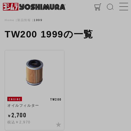
Home
製品情報
1999
TW200 1999の一覧
TW200
ENGINE
オイルフィルター
2,700
￥
税込￥2,970