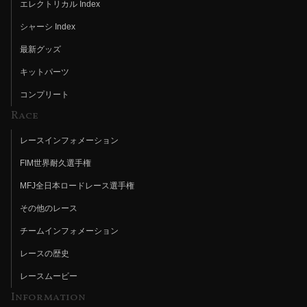
エレクトリカル Index
シャーシ Index
最新グッズ
キットパーツ
コンプリート
Race
レースインフォメーション
FIM世界耐久選手権
MFJ全日本ロードレース選手権
その他のレース
チームインフォメーション
レースの歴史
レースムービー
Information