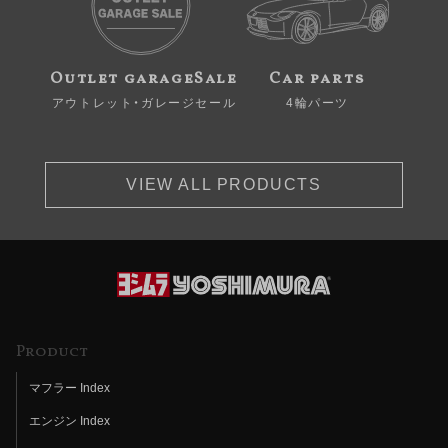
Outlet garageSale
Car parts
アウトレット・ガレージセール
4輪パーツ
VIEW ALL PRODUCTS
Product
マフラー Index
エンジン Index