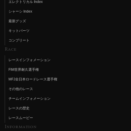
エレクトリカル Index
シャーシ Index
最新グッズ
キットパーツ
コンプリート
Race
レースインフォメーション
FIM世界耐久選手権
MFJ全日本ロードレース選手権
その他のレース
チームインフォメーション
レースの歴史
レースムービー
Information