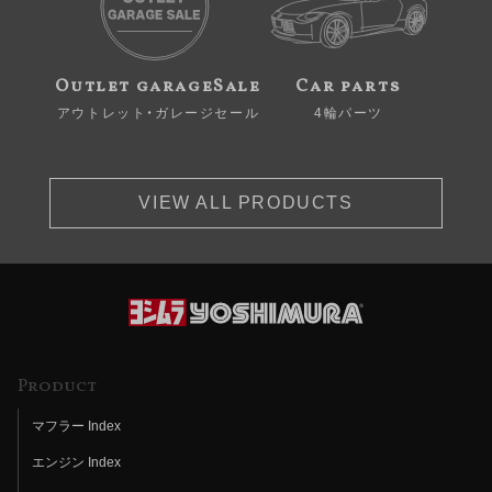
Outlet garageSale
Car parts
アウトレット・ガレージセール
4輪パーツ
VIEW ALL PRODUCTS
Product
マフラー Index
エンジン Index