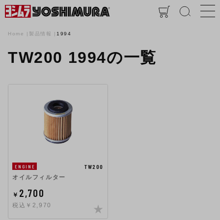
Home
製品情報
1994
TW200 1994の一覧
TW200
ENGINE
オイルフィルター
2,700
￥
税込￥2,970