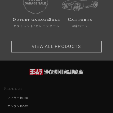
Outlet garageSale
Car parts
アウトレット・ガレージセール
4輪パーツ
VIEW ALL PRODUCTS
Product
マフラー Index
エンジン Index