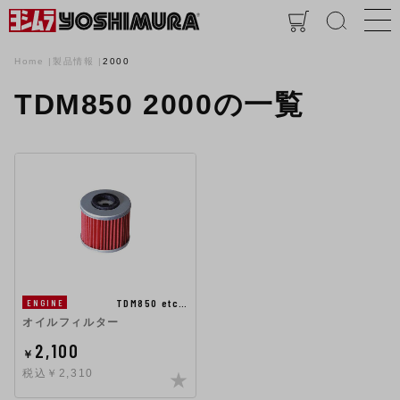
Home
製品情報
2000
TDM850 2000の一覧
TDM850 etc…
ENGINE
オイルフィルター
2,100
￥
税込￥2,310