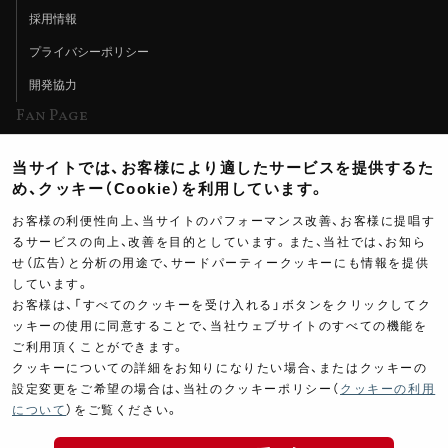
採用情報
プライバシーポリシー
開発協力
Fan Page
Web特集記事
当サイトでは、お客様により適したサービスを提供するた
ヨシムラTV
め、クッキー（Cookie）を利用しています。
イベント情報
お客様の利便性向上、当サイトのパフォーマンス改善、お客様に提唱す
るサービスの向上、改善を目的としています。また、当社では、お知ら
イベントスケジュール
せ（広告）と分析の用途で、サードパーティークッキーにも情報を提供
しています。
ツーリングブレイクタイム
お客様は、「すべてのクッキーを受け入れる」ボタンをクリックしてク
壁紙
ッキーの使用に同意することで、当社ウェブサイトのすべての機能を
ご利用頂くことができます。
製品ポスター
クッキーについての詳細をお知りになりたい場合、またはクッキーの
設定変更をご希望の場合は、当社のクッキーポリシー（
クッキーの利用
について
）をご覧ください。