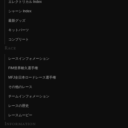
エレクトリカル Index
シャーシ Index
最新グッズ
キットパーツ
コンプリート
Race
レースインフォメーション
FIM世界耐久選手権
MFJ全日本ロードレース選手権
その他のレース
チームインフォメーション
レースの歴史
レースムービー
Information