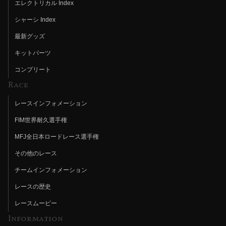
エレクトリカル Index
シャーシ Index
最新グッズ
キットパーツ
コンプリート
Race
レースインフォメーション
FIM世界耐久選手権
MFJ全日本ロードレース選手権
その他のレース
チームインフォメーション
レースの歴史
レースムービー
Information