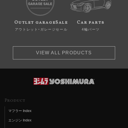
Outlet garageSale
Car parts
アウトレット・ガレージセール
4輪パーツ
VIEW ALL PRODUCTS
Product
マフラー Index
エンジン Index