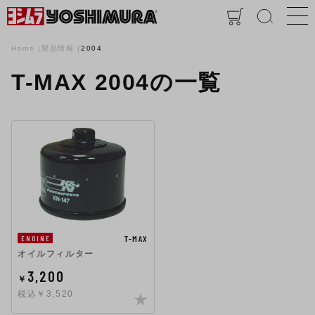
Home
製品情報
2004
T-MAX 2004の一覧
T-MAX
ENGINE
オイルフィルター
3,200
￥
税込￥3,520