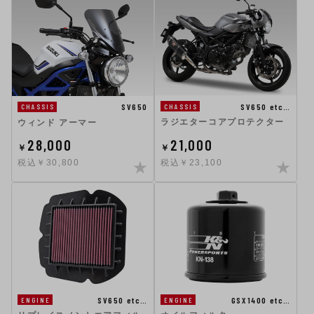
SV650 etc…
SV650
CHASSIS
CHASSIS
ラジエターコアプロテクター
ウィンド アーマー
28,000
21,000
￥
￥
税込￥30,800
税込￥23,100
SV650 etc…
GSX1400 etc…
ENGINE
ENGINE