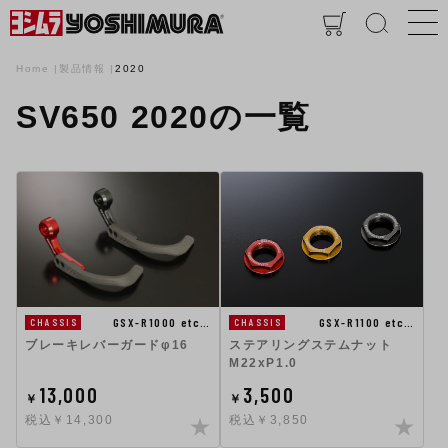
Home
製品情報
2020
SV650 2020の一覧
GSX-R1100 etc…
GSX-R1000 etc…
CHASSIS
CHASSIS
ステアリングステムナット
ブレーキレバーガードφ16
M22xP1.0
13,000
3,500
￥
￥
税込￥14,300
税込￥3,850