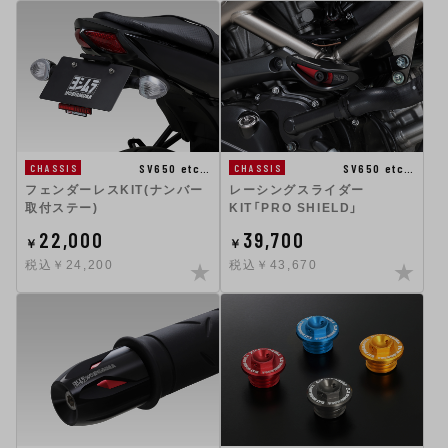
SV650 etc…
SV650 etc…
CHASSIS
CHASSIS
フェンダーレスKIT(ナンバー
レーシングスライダー
取付ステー)
KIT「PRO SHIELD」
22,000
39,700
￥
￥
税込￥24,200
税込￥43,670