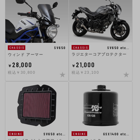
SV650 etc…
SV650
CHASSIS
CHASSIS
ラジエターコアプロテクター
ウィンド アーマー
28,000
21,000
￥
￥
税込￥30,800
税込￥23,100
SV650 etc…
GSX1400 etc…
ENGINE
ENGINE