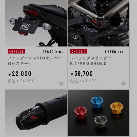
SV650 etc…
SV650 etc…
CHASSIS
CHASSIS
フェンダーレスKIT(ナンバー
レーシングスライダー
取付ステー)
KIT「PRO SHIELD」
22,000
39,700
￥
￥
税込￥24,200
税込￥43,670