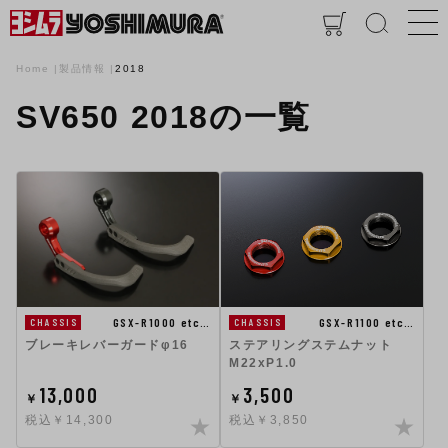
Home
製品情報
2018
SV650 2018の一覧
GSX-R1100 etc…
GSX-R1000 etc…
CHASSIS
CHASSIS
ステアリングステムナット
ブレーキレバーガードφ16
M22xP1.0
13,000
3,500
￥
￥
税込￥14,300
税込￥3,850