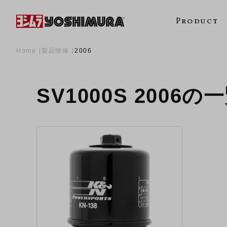
Product
Home
製品情報
2006
SV1000S 2006の