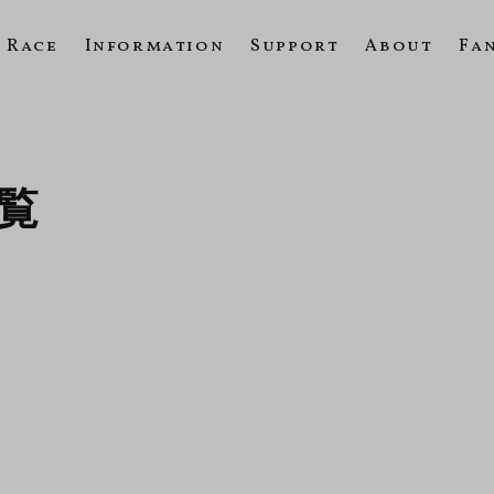
Race
Information
Support
About
Fa
一覧