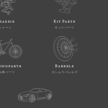
hassis
Kit Parts
シャーシ
キットパーツ
ingparts
Barrels
転車パーツ
ヨシムラバレルズ