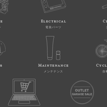
ne
Electrical
C
ン
電装パーツ
s
Maintenance
Cycl
メンテナンス
自