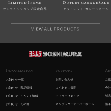
Limited Items
Outlet garageSale
オンラインショップ限定商品
アウトレット・ガレージセール
VIEW ALL PRODUCTS
Information
Support
Ab
お知らせ一覧
お問い合わせ
ご挨
お知らせ - 製品情報
よくあるご質問
会社
お知らせ - イベント情報
マフラーリメイク
製品
お知らせ - その他
キャブレターオーバーホール
沿革