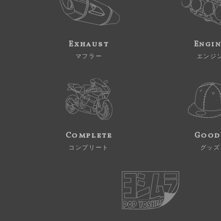
Exhaust
Engi
マフラー
エンジ
Complete
Good
コンプリート
グッズ