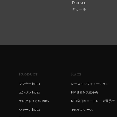
Decal
デカール
Product
Race
マフラー Index
レースインフォメーション
エンジン Index
FIM世界耐久選手権
エレクトリカル Index
MFJ全日本ロードレース選手権
シャーシ Index
その他のレース