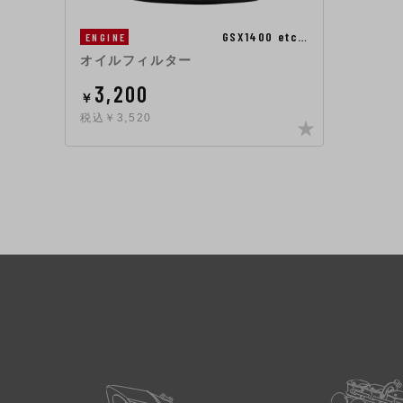
GSX1400 etc…
ENGINE
オイルフィルター
3,200
￥
税込￥3,520