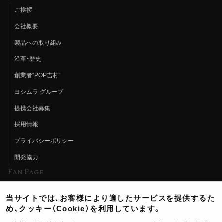
ご挨拶
会社概要
製品への取り組み
沿革・歴史
創業者“POP吉村”
ヨシムラ グループ
提携会社募集
採用情報
プライバシーポリシー
開発協力
Fan Page
Web特集記事
当サイトでは、お客様により適したサービスを提供するた
ヨシムラTV
め、クッキー（Cookie）を利用しています。