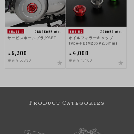
CBR250RR etc…
Z900RS etc…
CHASSIS
ENGINE
サービスホールプラグSET
オイルフィラーキャップ
Type-FB(M20xP2.5mm)
5,300
4,000
￥
￥
税込￥5,830
税込￥4,400
Product Categories