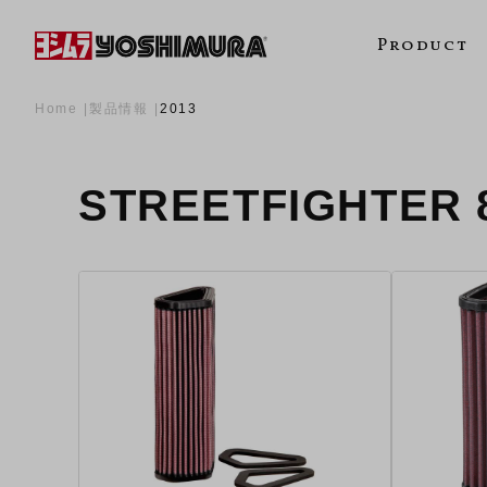
Product
Home
製品情報
2013
STREETFIGHTER 