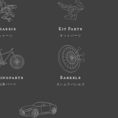
hassis
Kit Parts
シャーシ
キットパーツ
ingparts
Barrels
転車パーツ
ヨシムラバレルズ