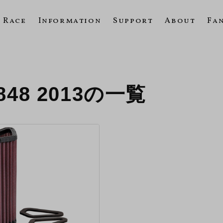
Race
Information
Support
About
Fa
848 2013の一覧