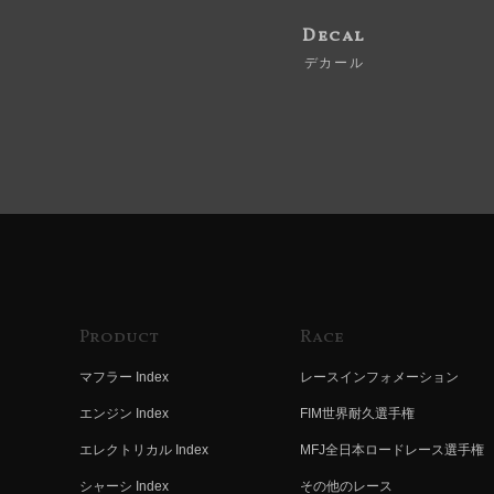
Decal
デカール
Product
Race
マフラー Index
レースインフォメーション
エンジン Index
FIM世界耐久選手権
エレクトリカル Index
MFJ全日本ロードレース選手権
シャーシ Index
その他のレース