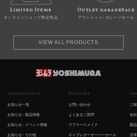
Limited Items
Outlet garageSale
オンラインショップ限定商品
アウトレット・ガレージセール
VIEW ALL PRODUCTS
Information
Support
Ab
お知らせ一覧
お問い合わせ
ご挨
お知らせ - 製品情報
よくあるご質問
会社
お知らせ - イベント情報
マフラーリメイク
製品
お知らせ - その他
キャブレターオーバーホール
沿革