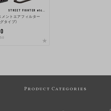
STREET FIGHTER etc…
スメントエアフィルター
ングタイプ）
00
50
Product Categories