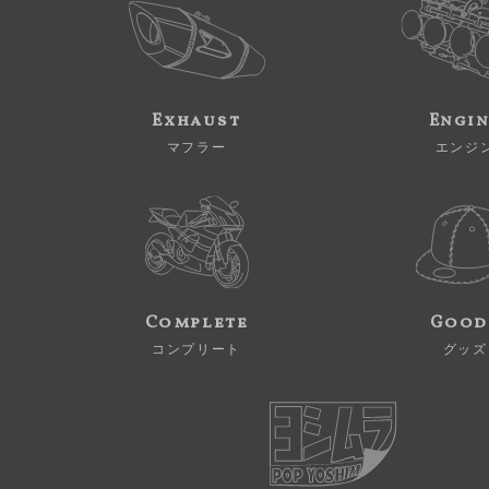
Exhaust
Engi
マフラー
エンジ
Complete
Good
コンプリート
グッズ