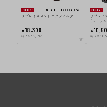
STREET FIGHTER etc…
ENGINE
ENGINE
リプレイスメントエアフィルター
リプレイ
（レーシ
18,300
10,5
￥
￥
税込￥20,130
税込￥11,5