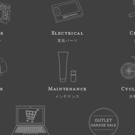
ne
Electrical
C
ン
電装パーツ
s
Maintenance
Cycl
メンテナンス
自