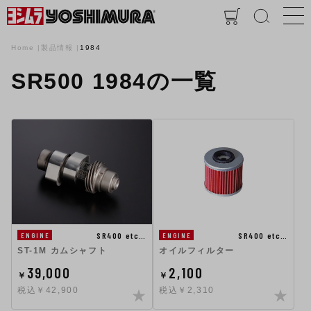
Home
製品情報
1984
SR500 1984の一覧
SR400 etc…
SR400 etc…
ENGINE
ENGINE
ST-1M カムシャフト
オイルフィルター
39,000
2,100
￥
￥
税込￥42,900
税込￥2,310