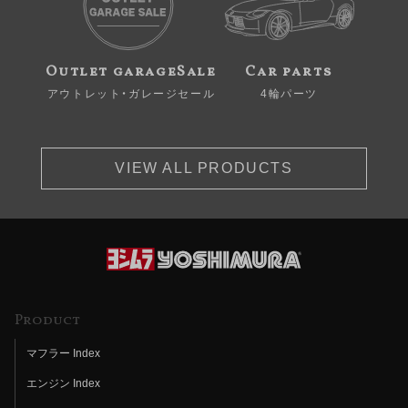
Outlet garageSale
Car parts
アウトレット・ガレージセール
4輪パーツ
VIEW ALL PRODUCTS
Product
マフラー Index
エンジン Index