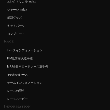
エレクトリカル Index
シャーシ Index
最新グッズ
キットパーツ
コンプリート
Race
レースインフォメーション
FIM世界耐久選手権
MFJ全日本ロードレース選手権
その他のレース
チームインフォメーション
レースの歴史
レースムービー
Information