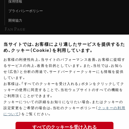
採用情報
プライバシーポリシー
開発協力
Fan Page
Web特集記事
当サイトでは、お客様により適したサービスを提供するた
ヨシムラTV
め、クッキー（Cookie）を利用しています。
イベント情報
お客様の利便性向上、当サイトのパフォーマンス改善、お客様に提唱す
るサービスの向上、改善を目的としています。また、当社では、お知ら
イベントスケジュール
せ（広告）と分析の用途で、サードパーティークッキーにも情報を提供
しています。
ツーリングブレイクタイム
お客様は、「すべてのクッキーを受け入れる」ボタンをクリックしてク
壁紙
ッキーの使用に同意することで、当社ウェブサイトのすべての機能を
ご利用頂くことができます。
製品ポスター
クッキーについての詳細をお知りになりたい場合、またはクッキーの
設定変更をご希望の場合は、当社のクッキーポリシー（
クッキーの利用
について
）をご覧ください。
すべてのクッキーを受け入れる