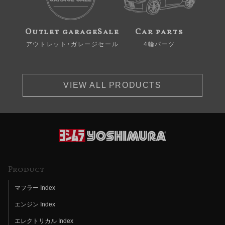
Outlet garageSale
Car parts
アウトレット・ガレージセール
4輪パーツ
VIEW ALL PRODUCTS
Product
マフラー Index
エンジン Index
エレクトリカル Index