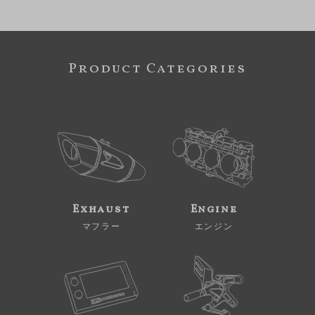
Product Categories
Exhaust
Engine
マフラー
エンジン