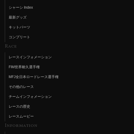
シャーシ Index
最新グッズ
キットパーツ
コンプリート
Race
レースインフォメーション
FIM世界耐久選手権
MFJ全日本ロードレース選手権
その他のレース
チームインフォメーション
レースの歴史
レースムービー
Information