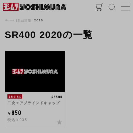
Home
製品情報
2020
SR400 2020の一覧
SR400
ENGINE
二次エアブラインドキャップ
850
￥
税込￥935