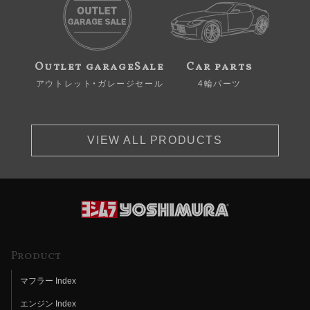
Outlet garageSale
Car parts
アウトレット・ガレージセール
4輪パーツ
VIEW ALL PRODUCTS
Product
マフラー Index
エンジン Index