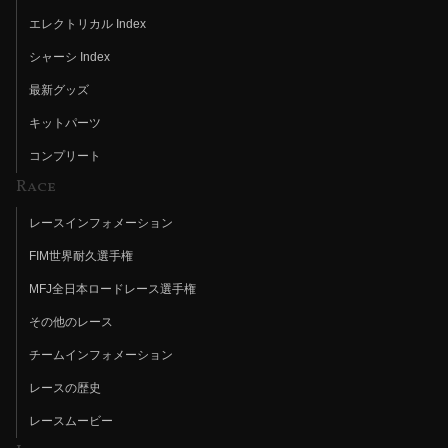
エレクトリカル Index
シャーシ Index
最新グッズ
キットパーツ
コンプリート
Race
レースインフォメーション
FIM世界耐久選手権
MFJ全日本ロードレース選手権
その他のレース
チームインフォメーション
レースの歴史
レースムービー