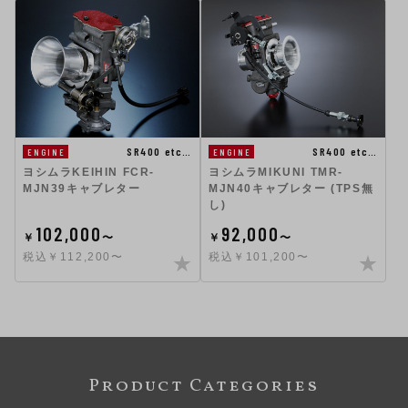
SR400 etc…
SR400 etc…
ENGINE
ENGINE
ヨシムラKEIHIN FCR-
ヨシムラMIKUNI TMR-
MJN39キャブレター
MJN40キャブレター (TPS無
し)
102,000
92,000
￥
〜
￥
〜
税込￥112,200〜
税込￥101,200〜
Product Categories