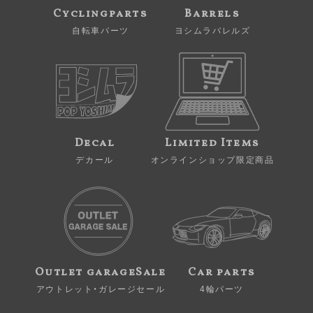
Cyclingparts
Barrels
自転車パーツ
ヨシムラバレルズ
Decal
Limited Items
デカール
オンラインショップ限定商品
Outlet garageSale
Car parts
アウトレット・ガレージセール
4輪パーツ