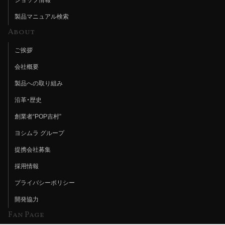
製品マニュアル検索
About
ご挨拶
会社概要
製品への取り組み
沿革・歴史
創業者“POP吉村”
ヨシムラ グループ
提携会社募集
採用情報
プライバシーポリシー
開発協力
Fan Page