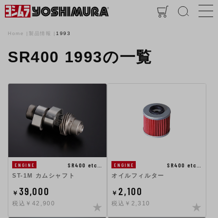
Home
製品情報
1993
SR400 1993の一覧
SR400 etc…
SR400 etc…
ENGINE
ENGINE
ST-1M カムシャフト
オイルフィルター
39,000
2,100
￥
￥
税込￥42,900
税込￥2,310