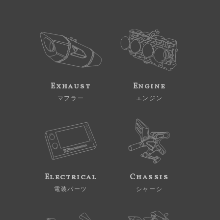
Exhaust
Engine
マフラー
エンジン
Electrical
Chassis
電装パーツ
シャーシ