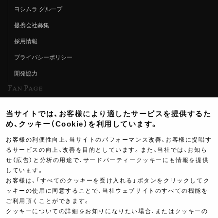
ヨシムラ グループ
提携会社募集
採用情報
プライバシーポリシー
開発協力
Fan Page
Web特集記事
当サイトでは、お客様により適したサービスを提供するた
ヨシムラTV
め、クッキー（Cookie）を利用しています。
イベント情報
お客様の利便性向上、当サイトのパフォーマンス改善、お客様に提唱す
るサービスの向上、改善を目的としています。また、当社では、お知ら
イベントスケジュール
せ（広告）と分析の用途で、サードパーティークッキーにも情報を提供
しています。
ツーリングブレイクタイム
お客様は、「すべてのクッキーを受け入れる」ボタンをクリックしてク
壁紙
ッキーの使用に同意することで、当社ウェブサイトのすべての機能を
ご利用頂くことができます。
製品ポスター
クッキーについての詳細をお知りになりたい場合、またはクッキーの