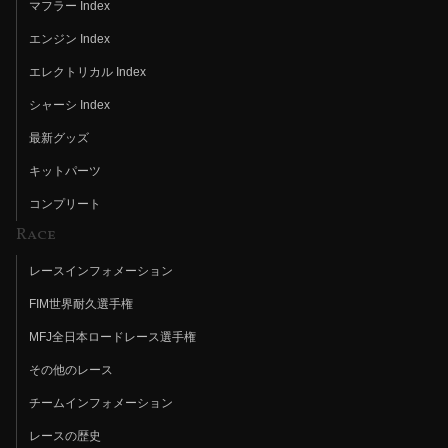
マフラー Index
エンジン Index
エレクトリカル Index
シャーシ Index
最新グッズ
キットパーツ
コンプリート
Race
レースインフォメーション
FIM世界耐久選手権
MFJ全日本ロードレース選手権
その他のレース
チームインフォメーション
レースの歴史