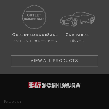
Outlet garageSale
Car parts
アウトレット・ガレージセール
4輪パーツ
VIEW ALL PRODUCTS
Product