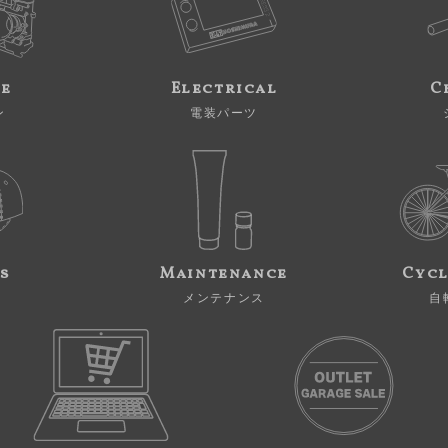
ne
Electrical
C
ン
電装パーツ
s
Maintenance
Cycl
メンテナンス
自