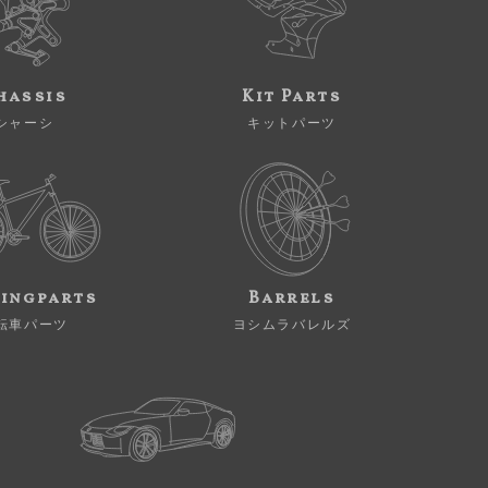
hassis
Kit Parts
シャーシ
キットパーツ
ingparts
Barrels
転車パーツ
ヨシムラバレルズ