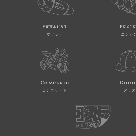
Exhaust
Engi
マフラー
エンジ
Complete
Good
コンプリート
グッズ