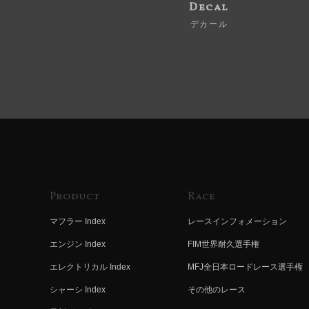
Decal
デカール
Product
Race
マフラー Index
レースインフォメーション
エンジン Index
FIM世界耐久選手権
エレクトリカル Index
MFJ全日本ロードレース選手権
シャーシ Index
その他のレース