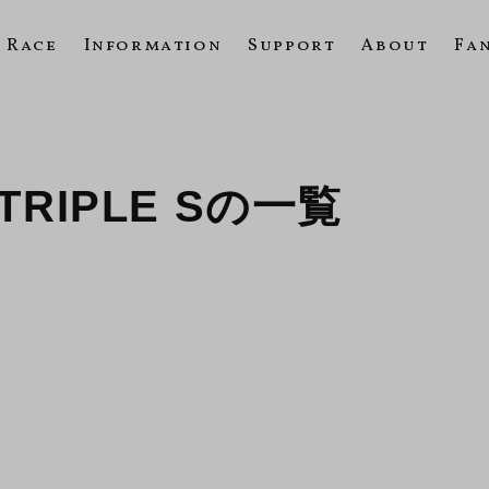
Race
Information
Support
About
Fa
 TRIPLE Sの一覧