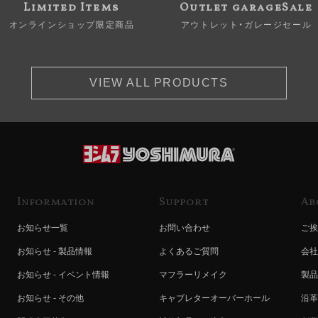
Limited Items
Outlet garageSale
オンラインショップ限定商品
アウトレット・ガレージセール
VIEW ALL PRODUCTS
Information
Support
Ab
お知らせ一覧
お問い合わせ
ご挨
お知らせ - 製品情報
よくあるご質問
会社
お知らせ - イベント情報
マフラーリメイク
製品
お知らせ - その他
キャブレターオーバーホール
沿革