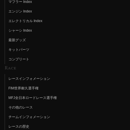
マフラー Index
エンジン Index
エレクトリカル Index
シャーシ Index
最新グッズ
キットパーツ
コンプリート
Race
レースインフォメーション
FIM世界耐久選手権
MFJ全日本ロードレース選手権
その他のレース
チームインフォメーション
レースの歴史