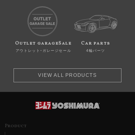
Outlet garageSale
Car parts
アウトレット・ガレージセール
4輪パーツ
VIEW ALL PRODUCTS
Product