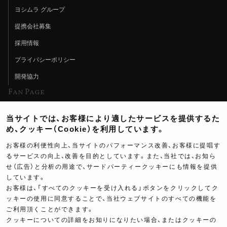
ヨシムラ グループ
提携会社募集
採用情報
プライバシーポリシー
開発協力
Fan Page
Web特集記事
当サイトでは、お客様により適したサービスを提供するた
ヨシムラTV
め、クッキー（Cookie）を利用しています。
イベント情報
お客様の利便性向上、当サイトのパフォーマンス改善、お客様に提唱す
るサービスの向上、改善を目的としています。また、当社では、お知ら
イベントスケジュール
せ（広告）と分析の用途で、サードパーティークッキーにも情報を提供
しています。
ツーリングブレイクタイム
お客様は、「すべてのクッキーを受け入れる」ボタンをクリックしてク
壁紙
ッキーの使用に同意することで、当社ウェブサイトのすべての機能を
ご利用頂くことができます。
製品ポスター
クッキーについての詳細をお知りになりたい場合、またはクッキーの