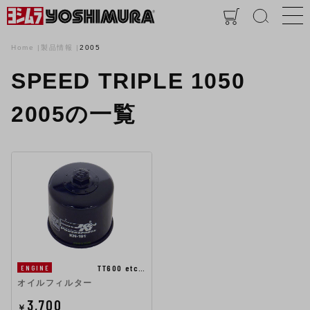
Home
製品情報
2005
SPEED TRIPLE 1050
2005の一覧
TT600 etc…
ENGINE
オイルフィルター
3,700
￥