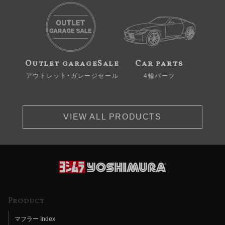
Outlet garageSale
Car parts
アウトレット・ガレージセール
4輪パーツ
VIEW ALL PRODUCTS
Product
マフラー Index