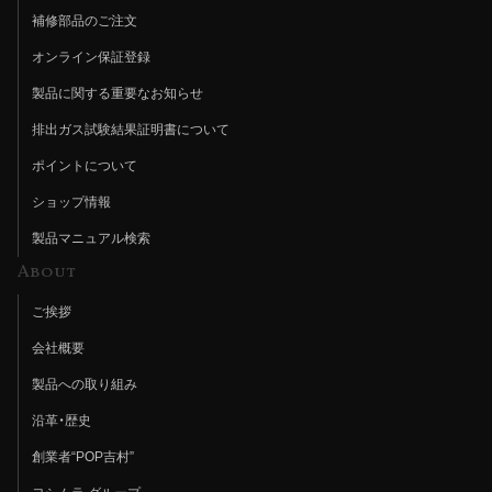
補修部品のご注文
オンライン保証登録
製品に関する重要なお知らせ
排出ガス試験結果証明書について
ポイントについて
ショップ情報
製品マニュアル検索
About
ご挨拶
会社概要
製品への取り組み
沿革・歴史
創業者“POP吉村”