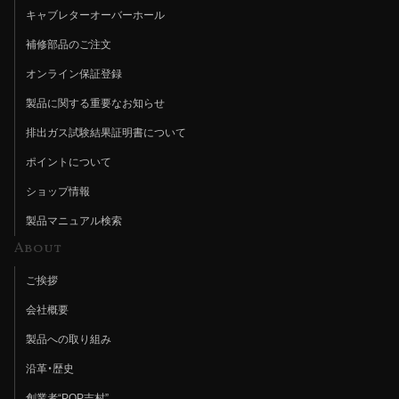
キャブレターオーバーホール
補修部品のご注文
オンライン保証登録
製品に関する重要なお知らせ
排出ガス試験結果証明書について
ポイントについて
ショップ情報
製品マニュアル検索
About
ご挨拶
会社概要
製品への取り組み
沿革・歴史
創業者“POP吉村”