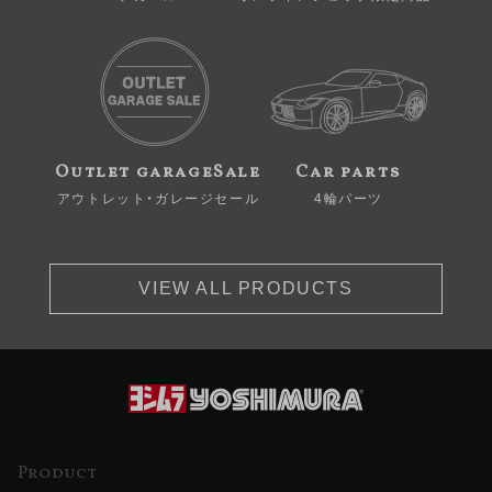
Outlet garageSale
Car parts
アウトレット・ガレージセール
4輪パーツ
VIEW ALL PRODUCTS
Product