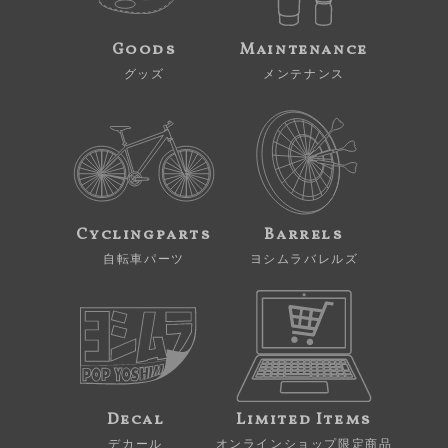
Goods
Maintenance
グッズ
メンテナンス
Cyclingparts
Barrels
自転車パーツ
ヨシムラバレルズ
Decal
Limited Items
デカール
オンラインショップ限定商品