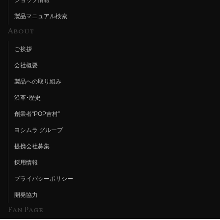
製品マニュアル検索
About
ご挨拶
会社概要
製品への取り組み
沿革・歴史
創業者“POP吉村”
ヨシムラ グループ
提携会社募集
採用情報
プライバシーポリシー
開発協力
Fan Page