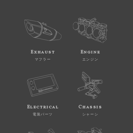
Exhaust
Engine
マフラー
エンジン
Electrical
Chassis
電装パーツ
シャーシ