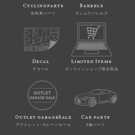
Cyclingparts
Barrels
自転車パーツ
ヨシムラバレルズ
Decal
Limited Items
デカール
オンラインショップ限定商品
Outlet garageSale
Car parts
アウトレット・ガレージセール
4輪パーツ