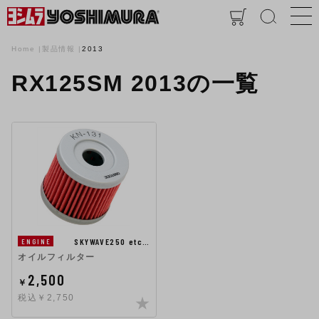
Home
製品情報
2013
RX125SM 2013の一覧
SKYWAVE250 etc…
ENGINE
オイルフィルター
2,500
￥
税込￥2,750