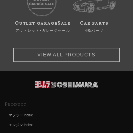
Outlet garageSale
Car parts
アウトレット・ガレージセール
4輪パーツ
VIEW ALL PRODUCTS
Product
マフラー Index
エンジン Index