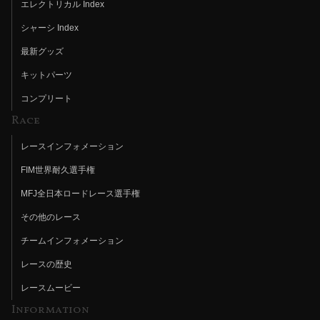
エレクトリカル Index
シャーシ Index
最新グッズ
キットパーツ
コンプリート
Race
レースインフォメーション
FIM世界耐久選手権
MFJ全日本ロードレース選手権
その他のレース
チームインフォメーション
レースの歴史
レースムービー
Information