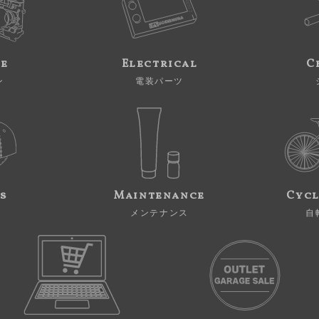
ne
Electrical
C
ン
電装パーツ
s
Maintenance
Cycl
メンテナンス
自