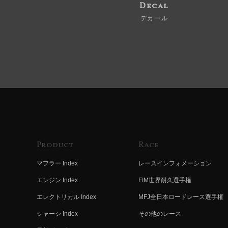
Decal
デカール
Product
Race
マフラー Index
レースインフォメーション
エンジン Index
FIM世界耐久選手権
エレクトリカル Index
MFJ全日本ロードレース選手権
シャーシ Index
その他のレース