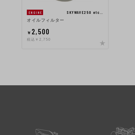
SKYWAVE250 etc…
ENGINE
オイルフィルター
2,500
￥
税込￥2,750