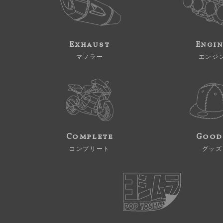
Exhaust
Engi
マフラー
エンジ
Complete
Good
コンプリート
グッズ