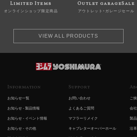
Limited Items
Outlet garageSale
オンラインショップ限定商品
アウトレット・ガレージセール
VIEW ALL PRODUCTS
Information
Support
Ab
お知らせ一覧
お問い合わせ
ご挨
お知らせ - 製品情報
よくあるご質問
会社
お知らせ - イベント情報
マフラーリメイク
製品
お知らせ - その他
キャブレターオーバーホール
沿革