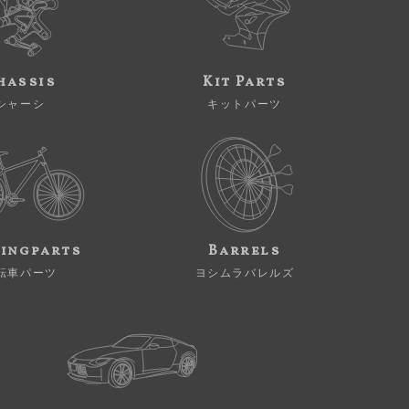
hassis
Kit Parts
シャーシ
キットパーツ
ingparts
Barrels
転車パーツ
ヨシムラバレルズ