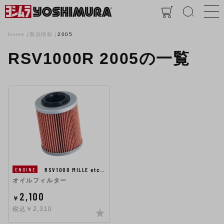
Home
製品情報
2005
RSV1000R 2005の一覧
RSV1000 MILLE etc…
ENGINE
オイルフィルター
2,100
￥
税込￥2,310