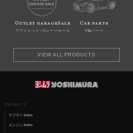
Outlet garageSale
Car parts
アウトレット・ガレージセール
4輪パーツ
VIEW ALL PRODUCTS
Product
マフラー Index
エンジン Index