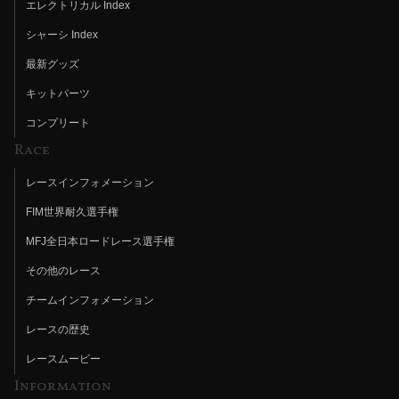
エレクトリカル Index
シャーシ Index
最新グッズ
キットパーツ
コンプリート
Race
レースインフォメーション
FIM世界耐久選手権
MFJ全日本ロードレース選手権
その他のレース
チームインフォメーション
レースの歴史
レースムービー
Information