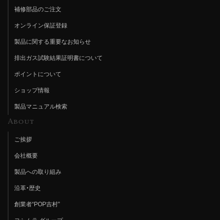
補修部品のご注文
オンライン保証登録
製品に関する重要なお知らせ
排出ガス試験結果証明書について
ポイントについて
ショップ情報
製品マニュアル検索
About
ご挨拶
会社概要
製品への取り組み
沿革・歴史
創業者“POP吉村”