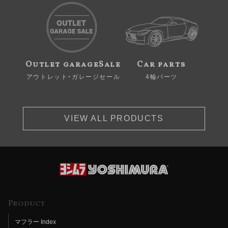
Outlet garageSale
Car parts
アウトレット・ガレージセール
4輪パーツ
VIEW ALL PRODUCTS
Product
マフラー Index