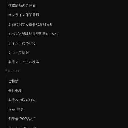
補修部品のご注文
オンライン保証登録
製品に関する重要なお知らせ
排出ガス試験結果証明書について
ポイントについて
ショップ情報
製品マニュアル検索
About
ご挨拶
会社概要
製品への取り組み
沿革・歴史
創業者“POP吉村”