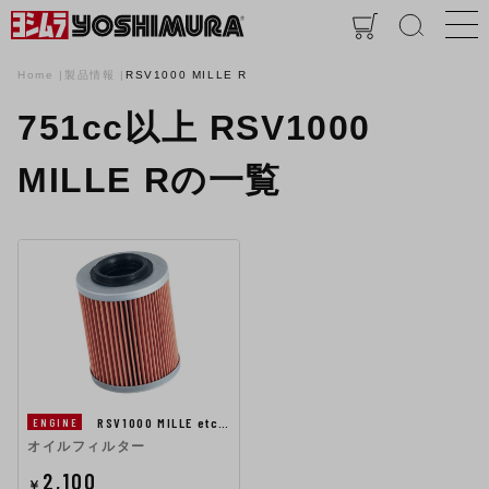
Home
製品情報
RSV1000 MILLE R
751cc以上 RSV1000
MILLE Rの一覧
RSV1000 MILLE etc…
ENGINE
オイルフィルター
2,100
￥