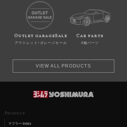
Outlet garageSale
Car parts
アウトレット・ガレージセール
4輪パーツ
VIEW ALL PRODUCTS
Product
マフラー Index