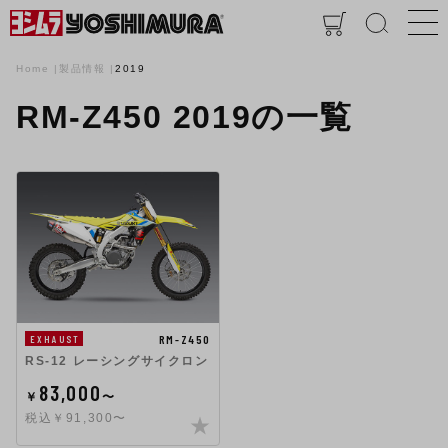
Home
製品情報
2019
RM-Z450 2019の一覧
RM-Z450
EXHAUST
RS-12 レーシングサイクロン
83,000
￥
〜
税込￥91,300〜