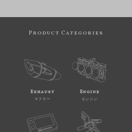
Product Categories
Exhaust
Engine
マフラー
エンジン