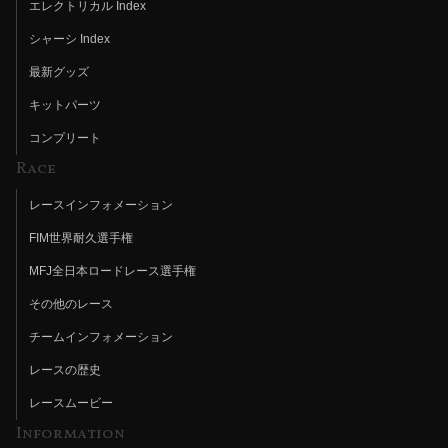
エレクトリカル Index
シャーシ Index
最新グッズ
キットパーツ
コンプリート
Race
レースインフォメーション
FIM世界耐久選手権
MFJ全日本ロードレース選手権
その他のレース
チームインフォメーション
レースの歴史
レースムービー
Information