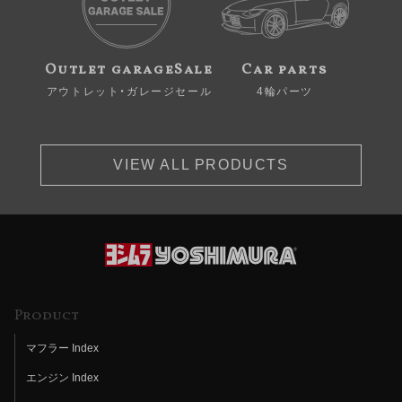
Outlet garageSale
Car parts
アウトレット・ガレージセール
4輪パーツ
VIEW ALL PRODUCTS
Product
マフラー Index
エンジン Index