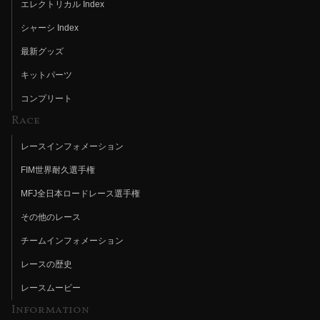
エレクトリカル Index
シャーシ Index
最新グッズ
キットパーツ
コンプリート
Race
レースインフォメーション
FIM世界耐久選手権
MFJ全日本ロードレース選手権
その他のレース
チームインフォメーション
レースの歴史
レースムービー
Information