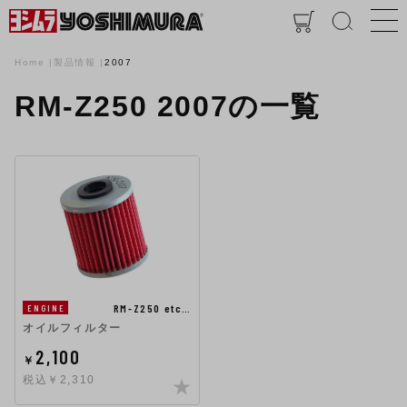
Home
製品情報
2007
RM-Z250 2007の一覧
RM-Z250 etc…
ENGINE
オイルフィルター
2,100
￥
税込￥2,310