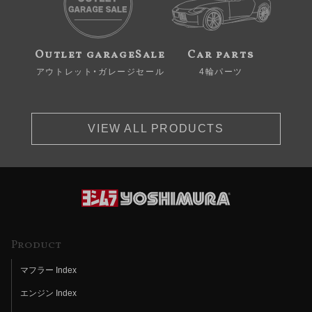
Outlet garageSale
Car parts
アウトレット・ガレージセール
4輪パーツ
VIEW ALL PRODUCTS
Product
マフラー Index
エンジン Index