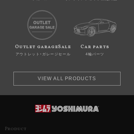
Outlet garageSale
Car parts
アウトレット・ガレージセール
4輪パーツ
VIEW ALL PRODUCTS
Product