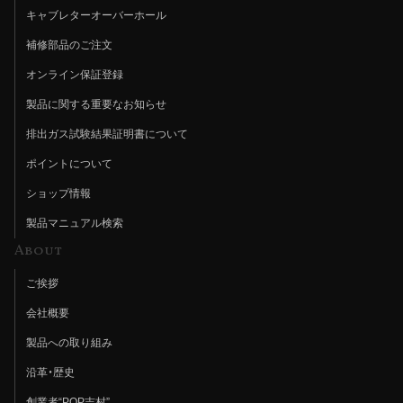
キャブレターオーバーホール
補修部品のご注文
オンライン保証登録
製品に関する重要なお知らせ
排出ガス試験結果証明書について
ポイントについて
ショップ情報
製品マニュアル検索
About
ご挨拶
会社概要
製品への取り組み
沿革・歴史
創業者“POP吉村”