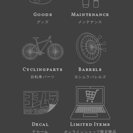
Goods
Maintenance
グッズ
メンテナンス
Cyclingparts
Barrels
自転車パーツ
ヨシムラバレルズ
Decal
Limited Items
デカール
オンラインショップ限定商品