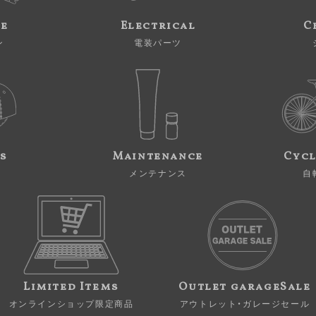
ne
Electrical
C
ン
電装パーツ
s
Maintenance
Cycl
メンテナンス
自
Limited Items
Outlet garageSale
オンラインショップ限定商品
アウトレット・ガレージセール