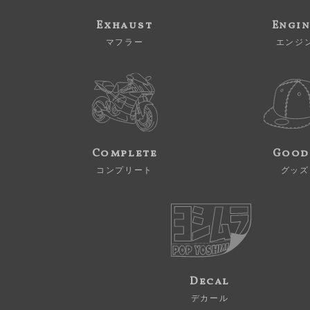
Exhaust
Engi
マフラー
エンジ
Complete
Good
コンプリート
グッズ
Decal
デカール