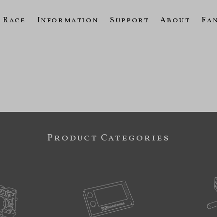
Race
Information
Support
About
Fa
Product Categories