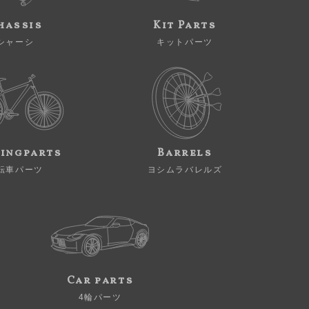
hassis
Kit Parts
シャーシ
キットパーツ
ingparts
Barrels
転車パーツ
ヨシムラバレルズ
Car parts
4輪パーツ