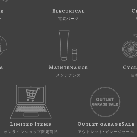
ne
Electrical
C
ン
電装パーツ
s
Maintenance
Cycl
メンテナンス
自
Limited Items
Outlet garageSale
オンラインショップ限定商品
アウトレット・ガレージセール