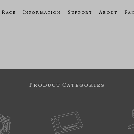
Race
Information
Support
About
Fa
Product Categories