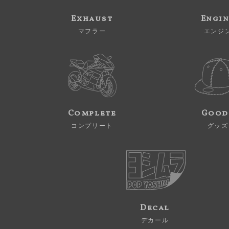
Exhaust
Engi
マフラー
エンジ
Complete
Good
コンプリート
グッズ
Decal
デカール