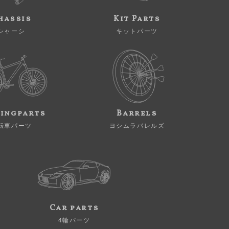
hassis
Kit Parts
シャーシ
キットパーツ
ingparts
Barrels
転車パーツ
ヨシムラバレルズ
Car parts
4輪パーツ