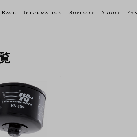
Race
Information
Support
About
Fa
一覧