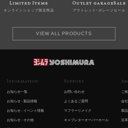
Limited Items
Outlet garageSale
オンラインショップ限定商品
アウトレット・ガレージセール
VIEW ALL PRODUCTS
Information
Support
Ab
お知らせ一覧
お問い合わせ
ご挨
お知らせ - 製品情報
よくあるご質問
会社
お知らせ - イベント情報
マフラーリメイク
製品
お知らせ - その他
キャブレターオーバーホール
沿革