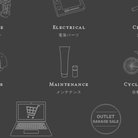
ne
Electrical
C
ン
電装パーツ
s
Maintenance
Cycl
メンテナンス
自