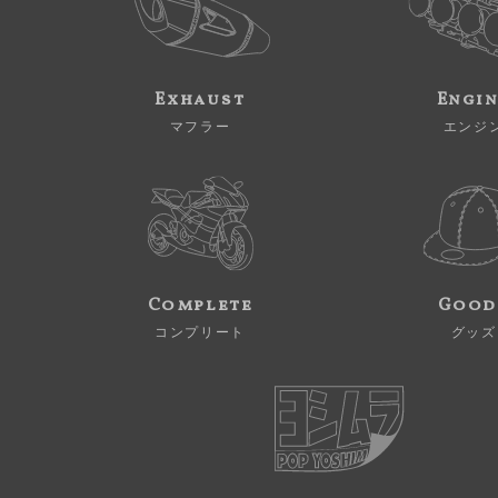
Exhaust
Engi
マフラー
エンジ
Complete
Good
コンプリート
グッズ