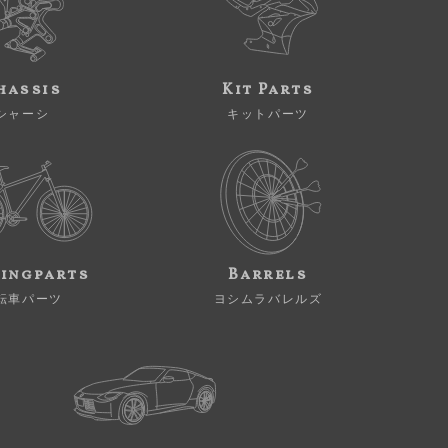
hassis
Kit Parts
シャーシ
キットパーツ
ingparts
Barrels
転車パーツ
ヨシムラバレルズ