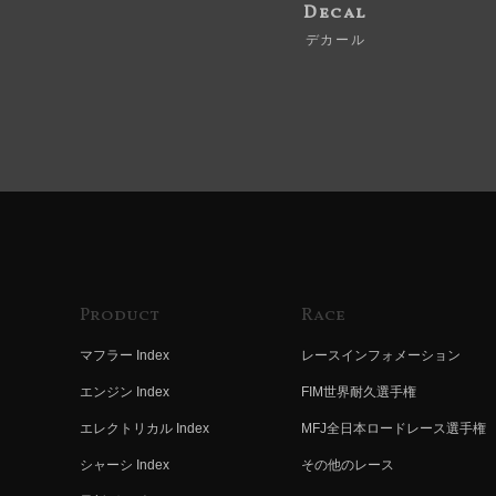
Decal
デカール
Product
Race
マフラー Index
レースインフォメーション
エンジン Index
FIM世界耐久選手権
エレクトリカル Index
MFJ全日本ロードレース選手権
シャーシ Index
その他のレース