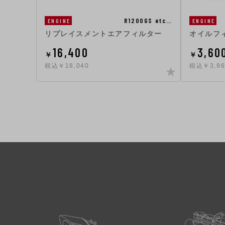
R1200GS etc…
ENGINE
ENGINE
リプレイスメントエアフィルター
オイルフ
16,400
3,60
￥
￥
税込￥18,040
税込￥3,96