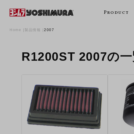
Product
Home
製品情報
2007
R1200ST 2007の