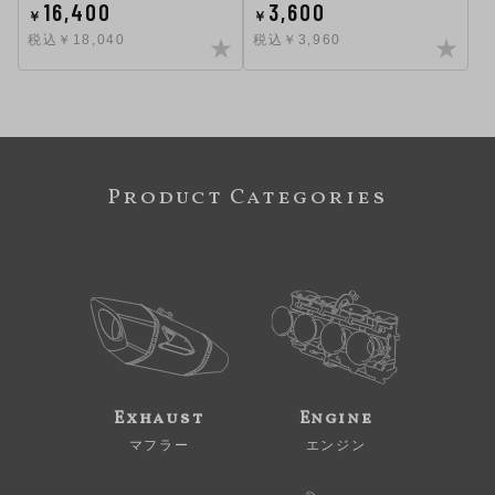
16,400
3,600
￥
￥
税込￥18,040
税込￥3,960
Product Categories
Exhaust
Engine
マフラー
エンジン