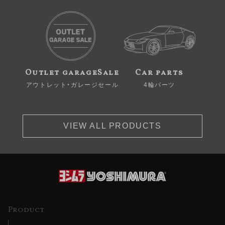
Outlet garageSale
Car parts
アウトレット・ガレージセール
4輪パーツ
VIEW ALL PRODUCTS
Product