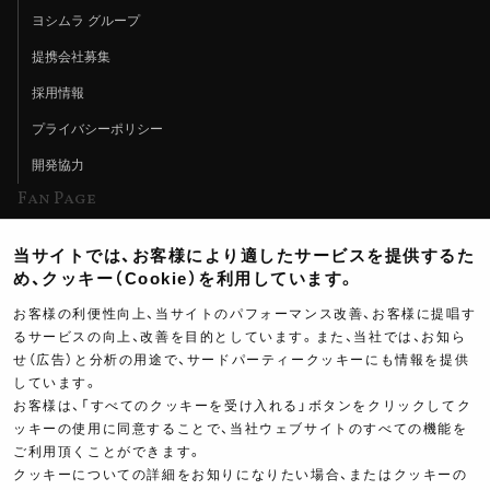
ヨシムラ グループ
提携会社募集
採用情報
プライバシーポリシー
開発協力
Fan Page
Web特集記事
当サイトでは、お客様により適したサービスを提供するた
ヨシムラTV
め、クッキー（Cookie）を利用しています。
イベント情報
お客様の利便性向上、当サイトのパフォーマンス改善、お客様に提唱す
るサービスの向上、改善を目的としています。また、当社では、お知ら
イベントスケジュール
せ（広告）と分析の用途で、サードパーティークッキーにも情報を提供
しています。
ツーリングブレイクタイム
お客様は、「すべてのクッキーを受け入れる」ボタンをクリックしてク
壁紙
ッキーの使用に同意することで、当社ウェブサイトのすべての機能を
ご利用頂くことができます。
製品ポスター
クッキーについての詳細をお知りになりたい場合、またはクッキーの