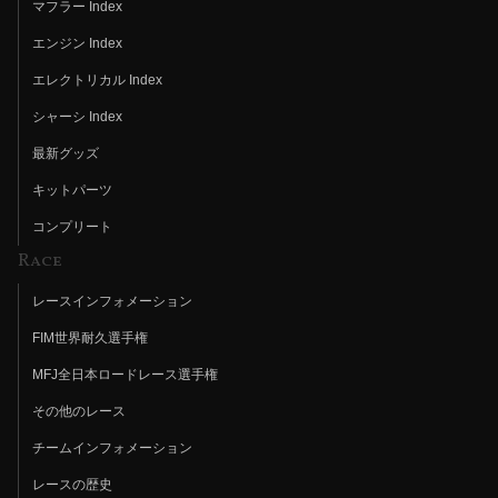
マフラー Index
エンジン Index
エレクトリカル Index
シャーシ Index
最新グッズ
キットパーツ
コンプリート
Race
レースインフォメーション
FIM世界耐久選手権
MFJ全日本ロードレース選手権
その他のレース
チームインフォメーション
レースの歴史