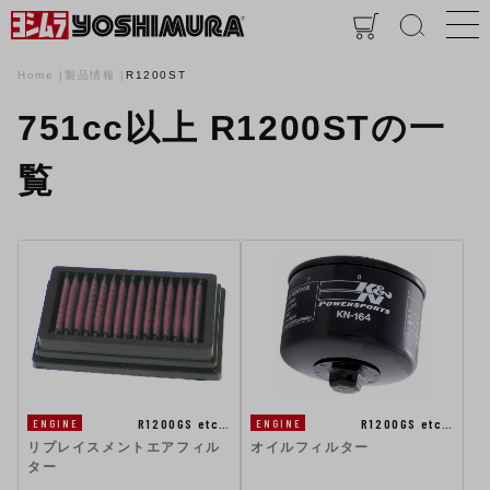
Home
製品情報
R1200ST
751cc以上 R1200STの一
覧
R1200GS etc…
R1200GS etc…
ENGINE
ENGINE
リプレイスメントエアフィル
オイルフィルター
ター