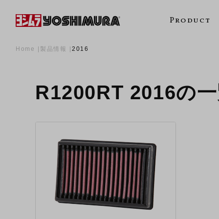
Product
Home
製品情報
2016
R1200RT 2016の