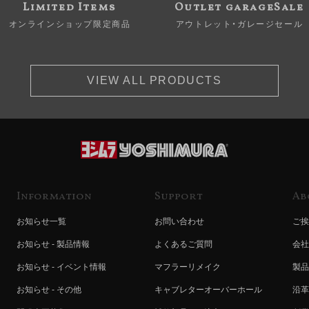
Limited Items
Outlet garageSale
オンラインショップ限定商品
アウトレット・ガレージセール
VIEW ALL PRODUCTS
Information
Support
Ab
お知らせ一覧
お問い合わせ
ご挨
お知らせ - 製品情報
よくあるご質問
会社
お知らせ - イベント情報
マフラーリメイク
製品
お知らせ - その他
キャブレターオーバーホール
沿革