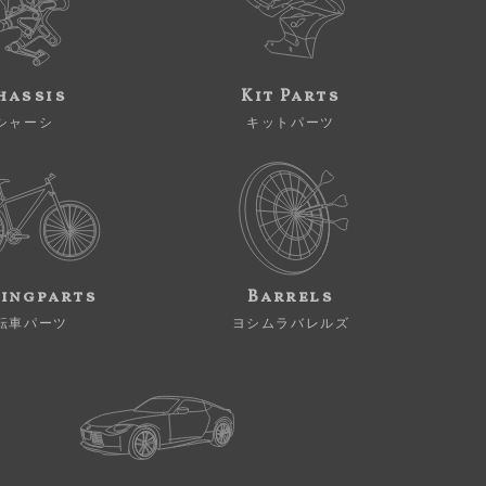
hassis
Kit Parts
シャーシ
キットパーツ
ingparts
Barrels
転車パーツ
ヨシムラバレルズ