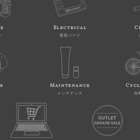
ne
Electrical
C
ン
電装パーツ
s
Maintenance
Cycl
メンテナンス
自