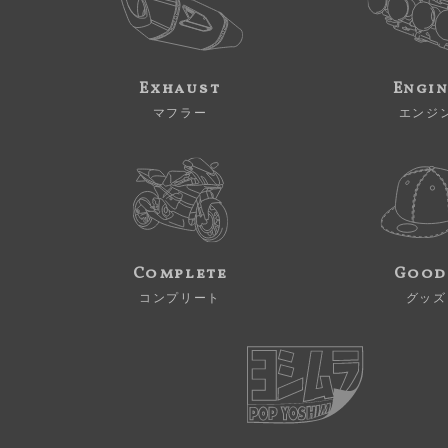
Exhaust
Engi
マフラー
エンジ
Complete
Good
コンプリート
グッズ