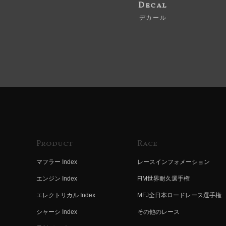
Decal
デカール
Product
Race
マフラー Index
レースインフォメーション
エンジン Index
FIM世界耐久選手権
エレクトリカル Index
MFJ全日本ロードレース選手権
シャーシ Index
その他のレース