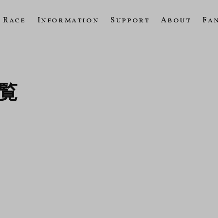
Race
Information
Support
About
Fa
一覧