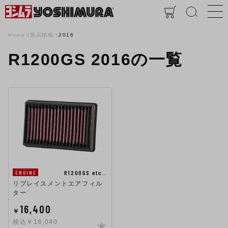
Home
製品情報
2016
R1200GS 2016の一覧
R1200GS etc…
ENGINE
リプレイスメントエアフィル
ター
16,400
￥
税込￥18,040