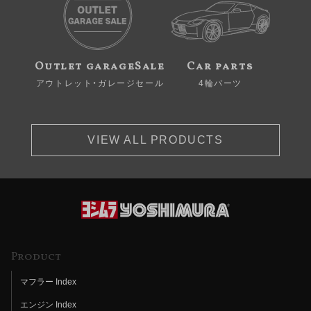
Outlet garageSale
Car parts
アウトレット・ガレージセール
4輪パーツ
VIEW ALL PRODUCTS
Product
マフラー Index
エンジン Index