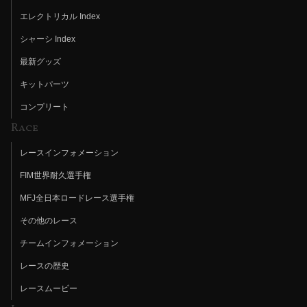
エレクトリカル Index
シャーシ Index
最新グッズ
キットパーツ
コンプリート
Race
レースインフォメーション
FIM世界耐久選手権
MFJ全日本ロードレース選手権
その他のレース
チームインフォメーション
レースの歴史
レースムービー