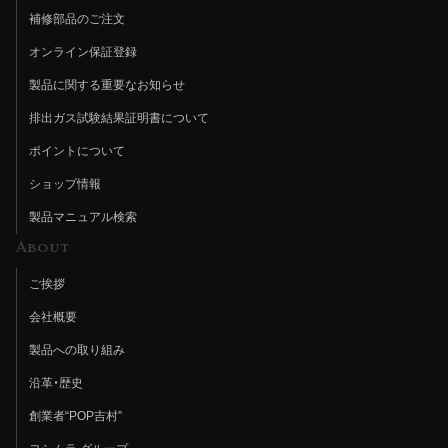
補修部品のご注文
オンライン保証登録
製品に関する重要なお知らせ
排出ガス試験結果証明書について
ポイントについて
ショップ情報
製品マニュアル検索
About
ご挨拶
会社概要
製品への取り組み
沿革・歴史
創業者“POP吉村”