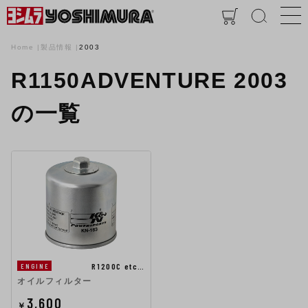
Home
製品情報
2003
R1150ADVENTURE 2003
の一覧
R1200C etc…
ENGINE
オイルフィルター
3,600
￥