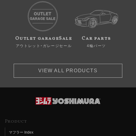
Outlet garageSale
Car parts
アウトレット・ガレージセール
4輪パーツ
VIEW ALL PRODUCTS
Product
マフラー Index