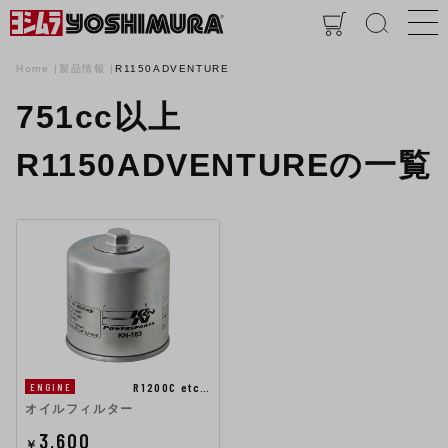
Home
製品情報
R1150ADVENTURE
751cc以上
R1150ADVENTUREの一覧
R1200C etc…
ENGINE
オイルフィルター
3,600
￥