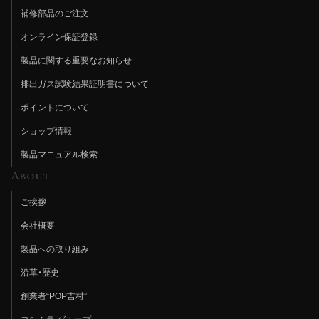
補修部品のご注文
オンライン保証登録
製品に関する重要なお知らせ
排出ガス試験結果証明書について
ポイントについて
ショップ情報
製品マニュアル検索
About
ご挨拶
会社概要
製品への取り組み
沿革・歴史
創業者“POP吉村”