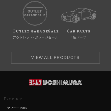
Outlet garageSale
Car parts
アウトレット・ガレージセール
4輪パーツ
VIEW ALL PRODUCTS
Product
マフラー Index