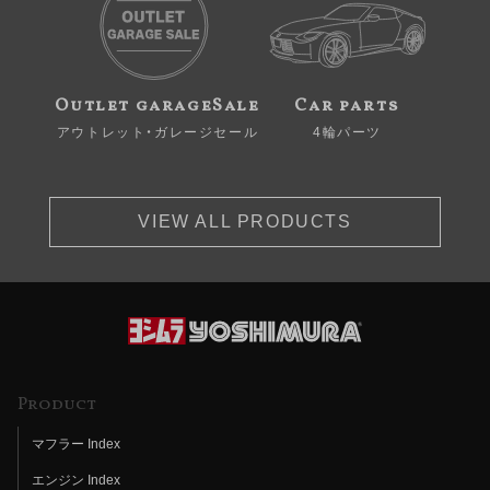
Outlet garageSale
Car parts
アウトレット・ガレージセール
4輪パーツ
VIEW ALL PRODUCTS
Product
マフラー Index
エンジン Index