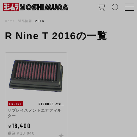
Home
製品情報
2016
R Nine T 2016の一覧
R1200GS etc…
ENGINE
リプレイスメントエアフィル
ター
16,400
￥
税込￥18,040