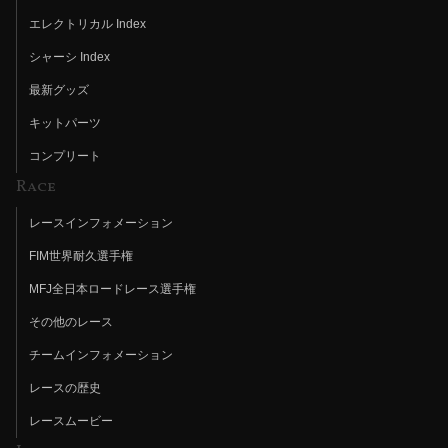
エレクトリカル Index
シャーシ Index
最新グッズ
キットパーツ
コンプリート
Race
レースインフォメーション
FIM世界耐久選手権
MFJ全日本ロードレース選手権
その他のレース
チームインフォメーション
レースの歴史
レースムービー