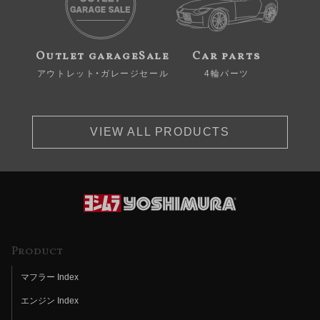
Outlet garageSale
Car parts
アウトレット・ガレージセール
4輪パーツ
VIEW ALL PRODUCTS
Product
マフラー Index
エンジン Index