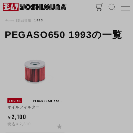
Home
製品情報
1993
PEGASO650 1993の一覧
PEGASO650 etc…
ENGINE
オイルフィルター
2,100
￥
税込￥2,310