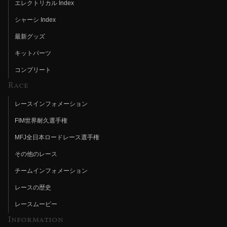
エレクトリカル Index
シャーシ Index
最新グッズ
キットパーツ
コンプリート
Race
レースインフォメーション
FIM世界耐久選手権
MFJ全日本ロードレース選手権
その他のレース
チームインフォメーション
レースの歴史
レースムービー
Information