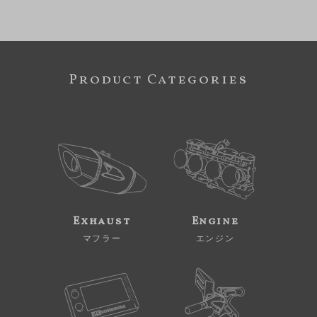
Product Categories
Exhaust
Engine
マフラー
エンジン