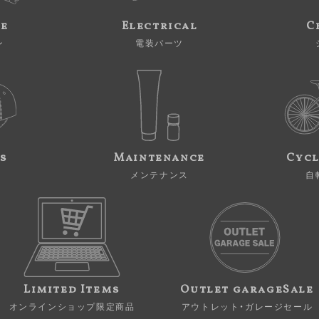
ne
Electrical
C
ン
電装パーツ
s
Maintenance
Cycl
メンテナンス
自
Limited Items
Outlet garageSale
オンラインショップ限定商品
アウトレット・ガレージセール