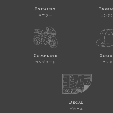
Exhaust
Engi
マフラー
エンジ
Complete
Good
コンプリート
グッズ
Decal
デカール