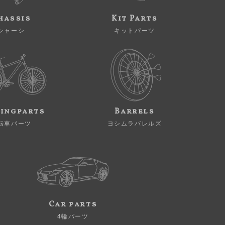
hassis
Kit Parts
シャーシ
キットパーツ
ingparts
Barrels
転車パーツ
ヨシムラバレルズ
Car parts
4輪パーツ