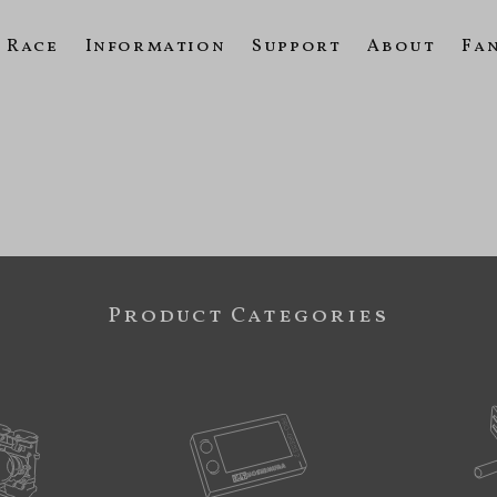
Race
Information
Support
About
Fa
Product Categories