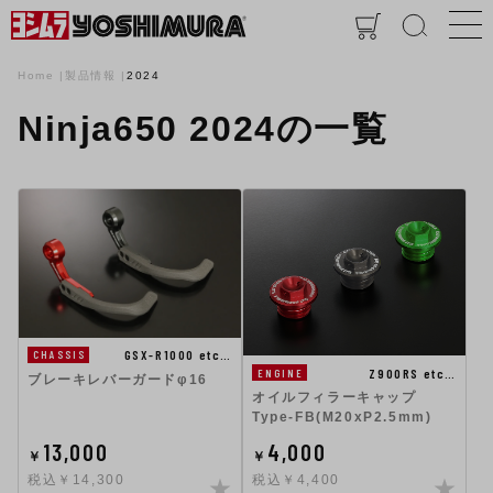
Home
製品情報
2024
Ninja650 2024の一覧
GSX-R1000 etc…
CHASSIS
Z900RS etc…
ENGINE
ブレーキレバーガードφ16
オイルフィラーキャップ
Type-FB(M20xP2.5mm)
13,000
4,000
￥
￥
税込￥14,300
税込￥4,400