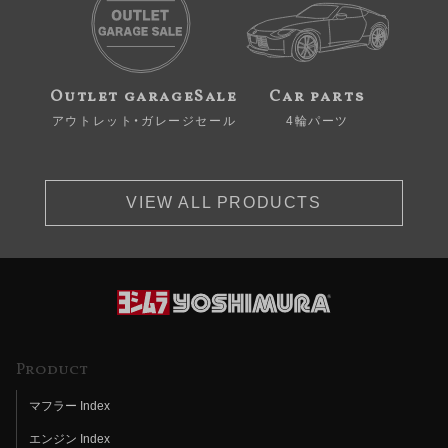
Outlet garageSale
Car parts
アウトレット・ガレージセール
4輪パーツ
VIEW ALL PRODUCTS
Product
マフラー Index
エンジン Index