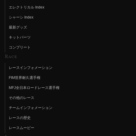
エレクトリカル Index
シャーシ Index
最新グッズ
キットパーツ
コンプリート
Race
レースインフォメーション
FIM世界耐久選手権
MFJ全日本ロードレース選手権
その他のレース
チームインフォメーション
レースの歴史
レースムービー