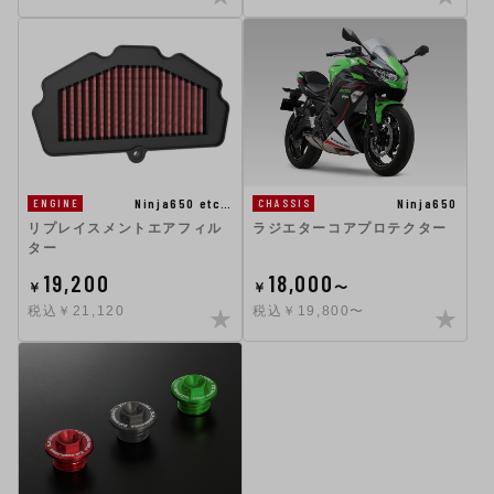
Ninja650 etc…
Ninja650
ENGINE
CHASSIS
リプレイスメントエアフィル
ラジエターコアプロテクター
ター
19,200
18,000
￥
￥
〜
税込￥21,120
税込￥19,800〜