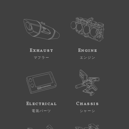
Exhaust
Engine
マフラー
エンジン
Electrical
Chassis
電装パーツ
シャーシ