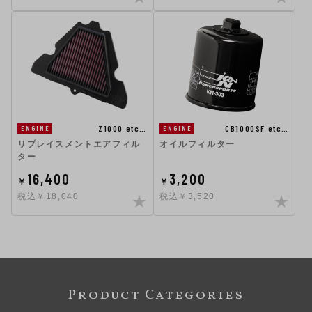
Z1000 etc…
CB1000SF etc…
ENGINE
ENGINE
リプレイスメントエアフィル
オイルフィルター
ター
16,400
3,200
￥
￥
税込￥18,040
税込￥3,520
Product Categories