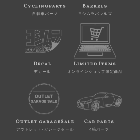
Cyclingparts
Barrels
自転車パーツ
ヨシムラバレルズ
Decal
Limited Items
デカール
オンラインショップ限定商品
Outlet garageSale
Car parts
アウトレット・ガレージセール
4輪パーツ