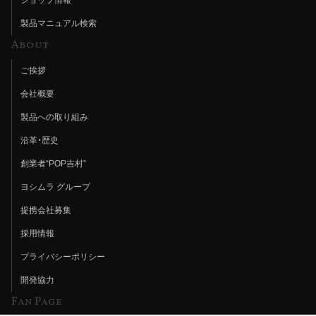
製品マニュアル検索
About
ご挨拶
会社概要
製品への取り組み
沿革・歴史
創業者“POP吉村”
ヨシムラ グループ
提携会社募集
採用情報
プライバシーポリシー
開発協力
Fan Page