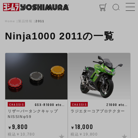
Home
製品情報
2011
Ninja1000 2011の一覧
Z1000 etc…
GSX-R1000 etc…
CHASSIS
CHASSIS
ラジエターコアプロテクター
リザーバータンクキャップ
NISSINφ59
9,800
18,000
￥
￥
税込￥10,780
税込￥19,800