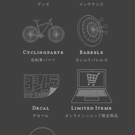
グッズ
メンテナンス
Cyclingparts
Barrels
自転車パーツ
ヨシムラバレルズ
Decal
Limited Items
デカール
オンラインショップ限定商品