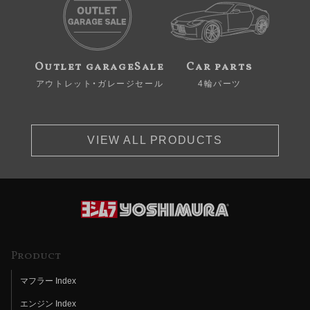
Outlet garageSale
Car parts
アウトレット・ガレージセール
4輪パーツ
VIEW ALL PRODUCTS
Product
マフラー Index
エンジン Index