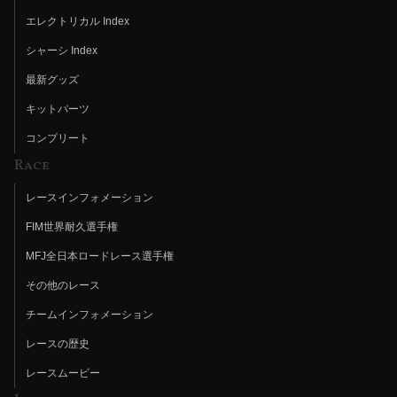
エレクトリカル Index
シャーシ Index
最新グッズ
キットパーツ
コンプリート
Race
レースインフォメーション
FIM世界耐久選手権
MFJ全日本ロードレース選手権
その他のレース
チームインフォメーション
レースの歴史
レースムービー