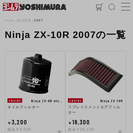
Home
製品情報
2007
Ninja ZX-10R 2007の一覧
Ninja ZX-6R etc…
Ninja ZX-10R
ENGINE
ENGINE
オイルフィルター
リプレイスメントエアフィル
ター
3,200
18,300
￥
￥
税込￥3,520
税込￥20,130