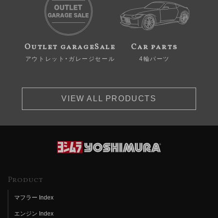
Outlet garageSale
Car parts
アウトレット・ガレージセール
4輪パーツ
VIEW ALL PRODUCTS
Product
マフラー Index
エンジン Index