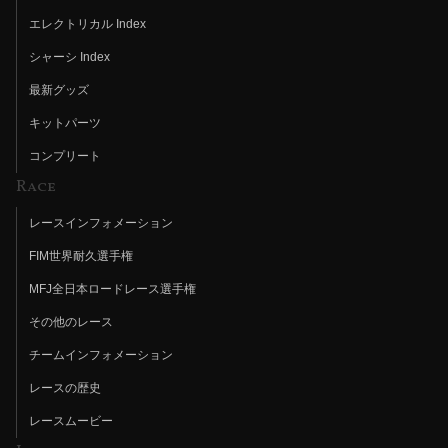
エレクトリカル Index
シャーシ Index
最新グッズ
キットパーツ
コンプリート
Race
レースインフォメーション
FIM世界耐久選手権
MFJ全日本ロードレース選手権
その他のレース
チームインフォメーション
レースの歴史
レースムービー